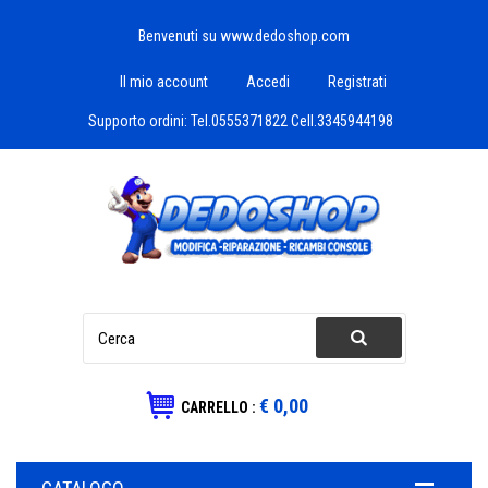
Benvenuti su www.dedoshop.com
Il mio account
Accedi
Registrati
Supporto ordini:
Tel.0555371822 Cell.3345944198
€ 0,00
CARRELLO :