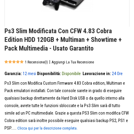
Ps3 Slim Modificata Con CFW 4.83 Cobra
Edition HDD 120GB + Multiman + Showtime +
Pack Multimedia - Usato Garantito
|
1 Recensione(i)
Aggiungi La Tua Recensione
Garanzia:
12 mesi
Disponibilità:
Disponibile
Lavorazione in:
24 Ore
Ps3 Slim con Modifica Custom Firmware 4.83 Cobra edition, Multiman e
Pack emulatori installati. Con tale console sarete in grado di eseguire
qualsiasi backup direttamente da Hard Disk USB o da quello interno alla
console, avrete tutte le funzioni sbloccate e la Ps3 Slim sarà dl tutto
simile ad un PC multimediale. Grazie a questa PS3 Slim con modifica CFW
Cobra edition sarà inoltre possibile eseguire qualsiasi backup PS2, PS1 e
PSP......
Clicca qui per la descrizione completa.