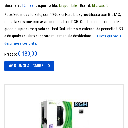
Garanzia:
12 mesi
Disponibilità:
Disponibile
Brand:
Microsoft
Xbox 360 modello Elite, con 120GB di Hard Disk , modificata con R-JTAG,
ossia la versione con avvio immediato di RGH. Con tale console sarete in
grado di riprodurre giochi da Hard Disk interno o esterno, da pennette USB
e da qualsiasi altro supporto multimediale desideriate......
Clicca qui per la
descrizione completa.
€ 180,00
Prezzo:
AGGIUNGI AL CARRELLO