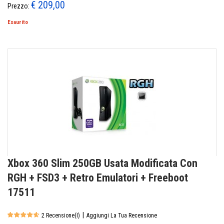
€ 209,00
Prezzo:
Esaurito
Xbox 360 Slim 250GB Usata Modificata Con
RGH + FSD3 + Retro Emulatori + Freeboot
17511
|
2 Recensione(i)
Aggiungi La Tua Recensione