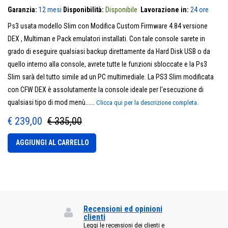
Garanzia:
12 mesi
Disponibilità:
Disponibile
Lavorazione in:
24 ore
Ps3 usata modello Slim con Modifica Custom Firmware 4.84 versione
DEX , Multiman e Pack emulatori installati. Con tale console sarete in
grado di eseguire qualsiasi backup direttamente da Hard Disk USB o da
quello interno alla console, avrete tutte le funzioni sbloccate e la Ps3
Slim sarà del tutto simile ad un PC multimediale. La PS3 Slim modificata
con CFW DEX è assolutamente la console ideale per l'esecuzione di
qualsiasi tipo di mod menù......
Clicca qui per la descrizione completa.
€ 239,00
€ 335,00
AGGIUNGI AL CARRELLO
Recensioni ed opinioni
clienti
Leggi le recensioni dei clienti e