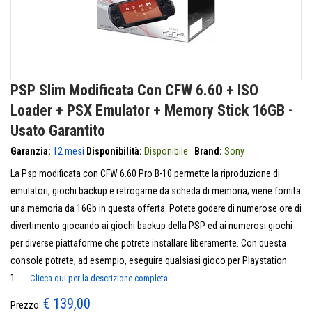
PSP Slim Modificata Con CFW 6.60 + ISO
Loader + PSX Emulator + Memory Stick 16GB -
Usato Garantito
Garanzia:
12 mesi
Disponibilità:
Disponibile
Brand:
Sony
La Psp modificata con CFW 6.60 Pro B-10 permette la riproduzione di
emulatori, giochi backup e retrogame da scheda di memoria; viene fornita
una memoria da 16Gb in questa offerta. Potete godere di numerose ore di
divertimento giocando ai giochi backup della PSP ed ai numerosi giochi
per diverse piattaforme che potrete installare liberamente. Con questa
console potrete, ad esempio, eseguire qualsiasi gioco per Playstation
1......
Clicca qui per la descrizione completa.
€ 139,00
Prezzo: