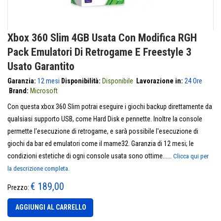
Xbox 360 Slim 4GB Usata Con Modifica RGH
Pack Emulatori Di Retrogame E Freestyle 3
Usato Garantito
Garanzia:
12 mesi
Disponibilità:
Disponibile
Lavorazione in:
24 Ore
Brand:
Microsoft
Con questa xbox 360 Slim potrai eseguire i giochi backup direttamente da
qualsiasi supporto USB, come Hard Disk e pennette. Inoltre la console
permette l'esecuzione di retrogame, e sarà possibile l'esecuzione di
giochi da bar ed emulatori come il mame32. Garanzia di 12 mesi; le
condizioni estetiche di ogni console usata sono ottime......
Clicca qui per
la descrizione completa.
€ 189,00
Prezzo:
AGGIUNGI AL CARRELLO