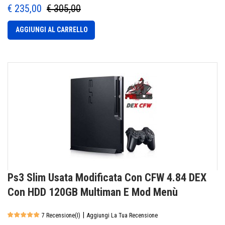
€ 235,00
€ 305,00
AGGIUNGI AL CARRELLO
Ps3 Slim Usata Modificata Con CFW 4.84 DEX
Con HDD 120GB Multiman E Mod Menù
|
7 Recensione(i)
Aggiungi La Tua Recensione