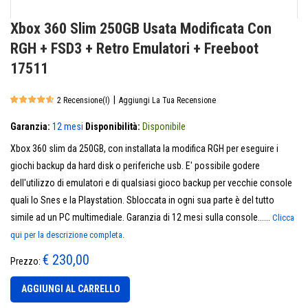
Xbox 360 Slim 250GB Usata Modificata Con
RGH + FSD3 + Retro Emulatori + Freeboot
17511
|
2 Recensione(i)
Aggiungi La Tua Recensione
Garanzia:
12 mesi
Disponibilità:
Disponibile
Xbox 360 slim da 250GB, con installata la modifica RGH per eseguire i
giochi backup da hard disk o periferiche usb. E' possibile godere
dell'utilizzo di emulatori e di qualsiasi gioco backup per vecchie console
quali lo Snes e la Playstation. Sbloccata in ogni sua parte è del tutto
simile ad un PC multimediale. Garanzia di 12 mesi sulla console......
Clicca
qui per la descrizione completa.
€ 230,00
Prezzo:
AGGIUNGI AL CARRELLO