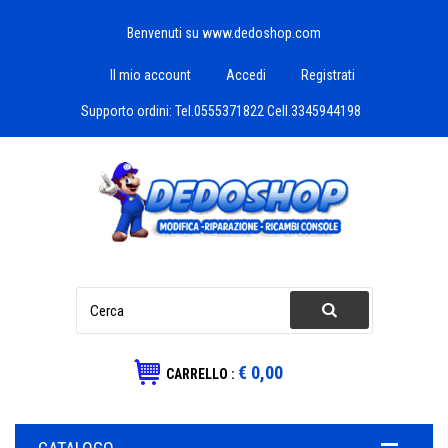
Benvenuti su www.dedoshop.com
Il mio account
Accedi
Registrati
Supporto ordini:
Tel.0555371822 Cell.3345944198
€ 0,00
CARRELLO :