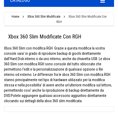
CATALOGO
Home
XBox 360 Slim Modificate
Xbox 360 Slim Modificate Con
RGH
Xbox 360 Slim Modificate Con RGH
Xbox 360 Slim con modifica RGH. Grazie a questa modifica la vostra
console sara' in grado di riprodurre backup di giochi direttamente
dall'Hard Disk interno o da uno interno; anche da chiavetta USB. Le xbox
360 Slim con modifica RGH sono console del tutto sbloccate che
permettono l'edit e la personalizzazione di qualsiasi opzione o file
interno od esterno. Le differenze fra le xbox 360 Slim con modifica RGH
stanno principalmente nel tipo di hardware utilizzato per la modifica
stessa e nella possibilita' di avere anche un'ulteriore modifica sul lettore,
permettendo cosi' anche la riproduzione di backup direttamente da
DVD.Potete aggiungere qualsiasi accessorio aggiuntivo direttamente
cliccando sui dettagli della xbox 360 slim modificata.