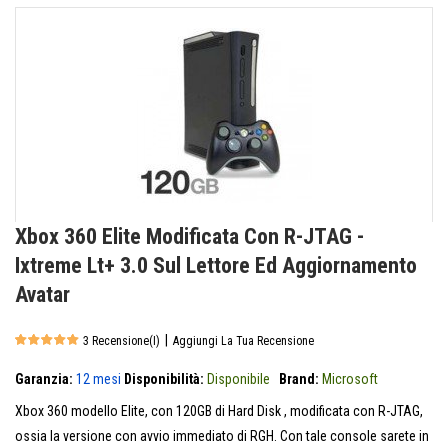
Xbox 360 Elite Modificata Con R-JTAG -
Ixtreme Lt+ 3.0 Sul Lettore Ed Aggiornamento
Avatar
|
3 Recensione(i)
Aggiungi La Tua Recensione
Garanzia:
12 mesi
Disponibilità:
Disponibile
Brand:
Microsoft
Xbox 360 modello Elite, con 120GB di Hard Disk , modificata con R-JTAG,
ossia la versione con avvio immediato di RGH. Con tale console sarete in