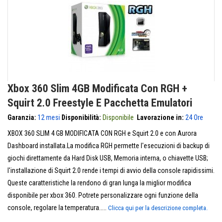
Xbox 360 Slim 4GB Modificata Con RGH +
Squirt 2.0 Freestyle E Pacchetta Emulatori
Garanzia:
12 mesi
Disponibilità:
Disponibile
Lavorazione in:
24 Ore
XBOX 360 SLIM 4 GB MODIFICATA CON RGH e Squirt 2.0 e con Aurora
Dashboard installata.La modifica RGH permette l'esecuzioni di backup di
giochi direttamente da Hard Disk USB, Memoria interna, o chiavette USB;
l'installazione di Squirt 2.0 rende i tempi di avvio della console rapidissimi.
Queste caratteristiche la rendono di gran lunga la miglior modifica
disponibile per xbox 360. Potrete personalizzare ogni funzione della
console, regolare la temperatura.....
Clicca qui per la descrizione completa.