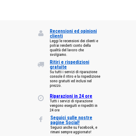
Recensioni ed opinioni
clienti
Leggi le recensioni dei clienti e
potrai renderti conto della
qualità del lavoro che
svolgiamo.
Ritiri e rispedizioni
gratuite
Su tutti i servizi di riparazione
console il ritiro e la rispedizione
sono gratuiti ed inclusi nel
prezzo.
Riparazioni in 24 ore
Tutti i servizi di riparazione
vengono eseguiti e rispediti in
24 ore
Seguici sulle nostre
pagine Social!
Seguici anche su Facebook, e
rimani sempre aggiornato!