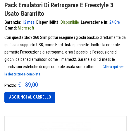
Pack Emulatori Di Retrogame E Freestyle 3
Usato Garantito
Garanzia:
12 mesi
Disponibilità:
Disponibile
Lavorazione in:
24 Ore
Brand:
Microsoft
Con questa xbox 360 Slim potrai eseguire i giochi backup direttamente da
qualsiasi supporto USB, come Hard Disk e pennette. Inoltre la console
permette l'esecuzione di retrogame, e sarà possibile l'esecuzione di
giochi da bar ed emulatori come il mame32. Garanzia di 12 mesi; le
condizioni estetiche di ogni console usata sono ottime......
Clicca qui per
la descrizione completa.
€ 189,00
Prezzo:
AGGIUNGI AL CARRELLO