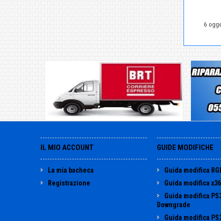
6 ogge
IL MIO ACCOUNT
GUIDE MODIFICHE
La mia bacheca
Guida modifica RG
Registrazione
Guida modifica x3
Guida modifica PS
Downgrade
Guida modifica PS