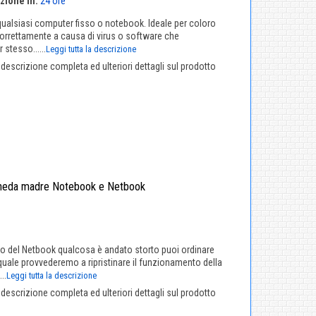
zione in:
24 ore
 qualsiasi computer fisso o notebook. Ideale per coloro
rrettamente a causa di virus o software che
stesso......
Leggi tutta la descrizione
a descrizione completa ed ulteriori dettagli sul prodotto
cheda madre Notebook e Netbook
o del Netbook qualcosa è andato storto puoi ordinare
quale provvederemo a ripristinare il funzionamento della
..
Leggi tutta la descrizione
a descrizione completa ed ulteriori dettagli sul prodotto