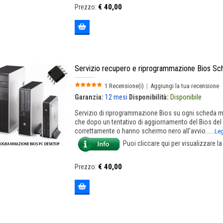
€ 40,00
Prezzo:
Servizio recupero e riprogrammazione Bios S
1 Recensione(i)
|
Aggiungi la tua recensione
Garanzia:
12 mesi
Disponibilità:
Disponibile
Servizio di riprogrammazione Bios su ogni scheda m
che dopo un tentativo di aggiornamento del Bios del
correttamente o hanno schermo nero all'avvio......
Leg
Puoi cliccare qui per visualizzare l
€ 40,00
Prezzo: