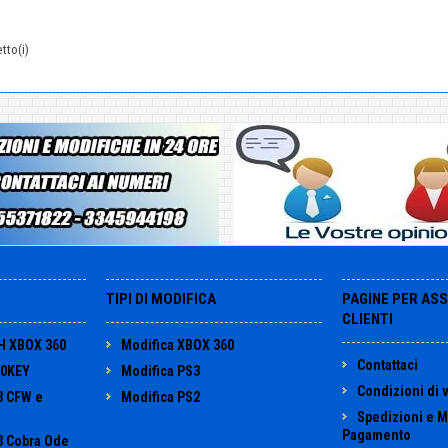
tto(i)
TIPI DI MODIFICA
PAGINE PER AS
CLIENTI
H XBOX 360
Modifica XBOX 360
Contattaci
60KEY
Modifica PS3
Condizioni di 
3 CFW e
Modifica PS2
Spedizioni e M
Pagamento
3 Cobra Ode