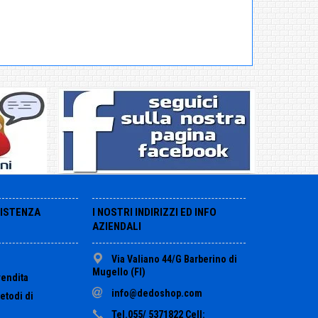
SISTENZA
I NOSTRI INDIRIZZI ED INFO
AZIENDALI
Via Valiano 44/G Barberino di
Mugello (FI)
vendita
info@dedoshop.com
etodi di
Tel.055/ 5371822 Cell: