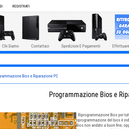
DI
REGISTRATI
Chi Siamo
Contattaci
Spedizioni E Pagamenti
Effettuare
grammazione Bios e Riparazione PC
Programmazione Bios e Rip
Riprogrammazione Bios per tutti 
riprogrammazione del bios è ind
Bios non andato a buon fine, op