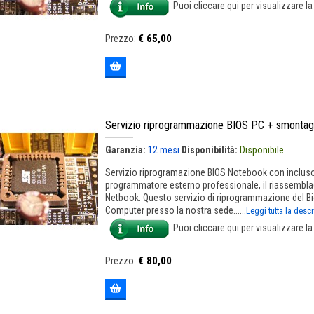
Puoi cliccare qui per visualizzare l
€ 65,00
Prezzo:
Servizio riprogrammazione BIOS PC + smontag
Garanzia:
12 mesi
Disponibilità:
Disponibile
Servizio riprogramazione BIOS Notebook con incluso
programmatore esterno professionale, il riassemblag
Netbook. Questo servizio di riprogrammazione del Bios
Computer presso la nostra sede......
Leggi tutta la desc
Puoi cliccare qui per visualizzare l
€ 80,00
Prezzo: