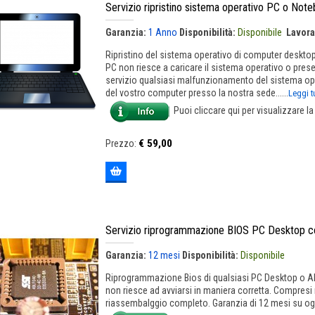
Servizio ripristino sistema operativo PC o Not
Garanzia:
1 Anno
Disponibilità:
Disponibile
Lavora
Ripristino del sistema operativo di computer desktop
PC non riesce a caricare il sistema operativo o pre
servizio qualsiasi malfunzionamento del sistema oper
del vostro computer presso la nostra sede......
Leggi t
Puoi cliccare qui per visualizzare l
€ 59,00
Prezzo:
Servizio riprogrammazione BIOS PC Desktop c
Garanzia:
12 mesi
Disponibilità:
Disponibile
Riprogrammazione Bios di qualsiasi PC Desktop o Al
non riesce ad avviarsi in maniera corretta. Compresi n
riassembalggio completo. Garanzia di 12 mesi su ogni 