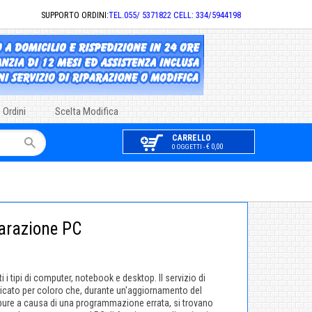
SUPPORTO ORDINI:
TEL.055/ 5371822 CELL: 334/5944198
 Ordini
Scelta Modifica
CARRELLO
€ 0,00
0 OGGETTI -
arazione PC
i tipi di computer, notebook e desktop. Il servizio di
icato per coloro che, durante un'aggiornamento del
pure a causa di una programmazione errata, si trovano