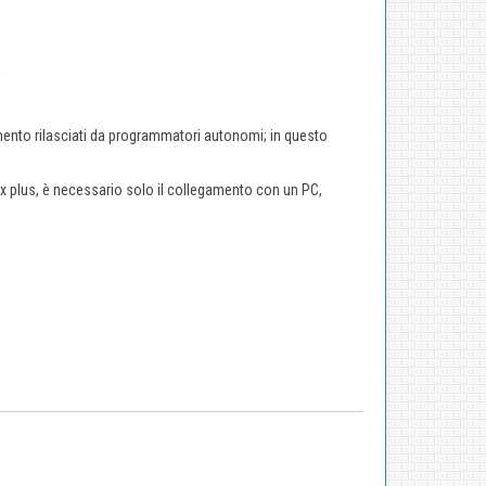
.
mento rilasciati da programmatori autonomi; in questo
ax plus, è necessario solo il collegamento con un PC,