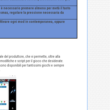
a è necessario premere almeno per metà il tasto
nusmax, regolare la pressione necessaria da
 attivare ogni mod in contemporanea, oppure
e del produttore, che vi permette, oltre alla
difiche e script per il gioco che desiderate.
sono disponibili per tantissimi giochi e sempre
.