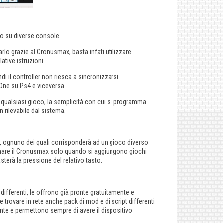
ito su diverse console.
rlo grazie al Cronusmax, basta infati utilizzare
lative istruzioni.
di il controller non riesca a sincronizzarsi
One su Ps4 e viceversa.
su qualsiasi gioco, la semplicità con cui si programma
n rilevabile dal sistema.
, ognuno dei quali corrisponderà ad un gioco diverso
mare il Cronusmax solo quando si aggiungono giochi
sterà la pressione del relativo tasto.
ifferenti, le offrono già pronte gratuitamente e
 trovare in rete anche pack di mod e di script differenti
mente e permettono sempre di avere il dispositivo