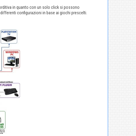
orditiva in quanto con un solo click si possono
ferenti configurazioni in base ai giochi prescelti.