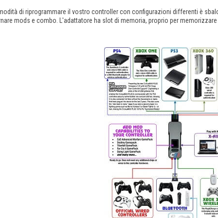
odità di riprogrammare il vostro controller con configurazioni differenti è sbal
nare mods e combo. L'adattatore ha slot di memoria, proprio per memorizzare dif