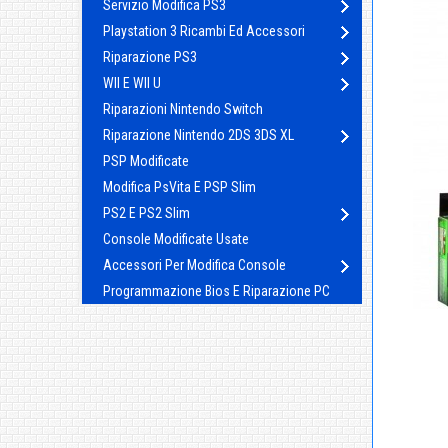
Servizio Modifica PS3
Playstation 3 Ricambi Ed Accessori
Riparazione PS3
WII E WII U
Riparazioni Nintendo Switch
Riparazione Nintendo 2DS 3DS XL
PSP Modificate
Modifica PsVita E PSP Slim
PS2 E PS2 Slim
Console Modificate Usate
Accessori Per Modifica Console
Programmazione Bios E Riparazione PC