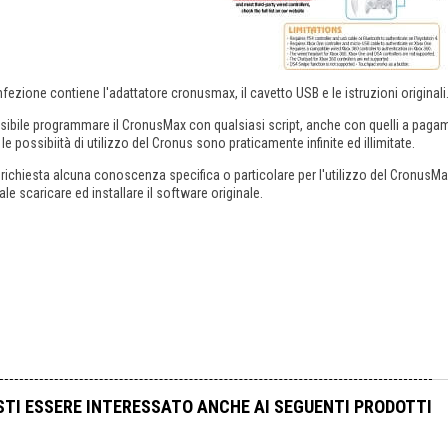
fezione contiene l'adattatore cronusmax, il cavetto USB e le istruzioni originali
sibile programmare il CronusMax con qualsiasi script, anche con quelli a paga
e possibiità di utilizzo del Cronus sono praticamente infinite ed illimitate.
richiesta alcuna conoscenza specifica o particolare per l'utilizzo del CronusM
ale scaricare ed installare il software originale.
TI ESSERE INTERESSATO ANCHE AI SEGUENTI PRODOTTI