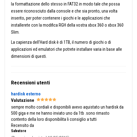
la formattazione dello stesso in FAT32 in modo tale che possa
essere riconosciuto dalla console e che sia pronto, una volta
inserito, per poter contenere i giochi e le applicazioni che
installerete con la modifica RGH della vostra xbox 360 o xbox 360
Slim.
La capienza dell'Hard disk è di 1TB, il numero di giochi o di
applicazioni ed emulatori che potrete installare varia in base alle
dimensioni di questi.
Recensioni utenti
hardisk esterno
Valutazione
sempre molto cordiali e disponibili avevo aquistato un hardisk da
500 giga e me ne hanno inviato uno da 1tb .sono rimasto
contento della loro disponibilita li consiglio a tutti
Recensito da
Salvatore