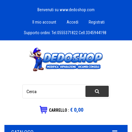
Benvenuti su www.dedoshop.com
Il mio account
Accedi
Registrati
Supporto ordini:
Tel.0555371822 Cell.3345944198
€ 0,00
CARRELLO :