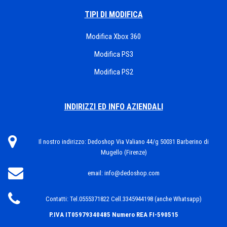
TIPI DI MODIFICA
Modifica Xbox 360
Modifica PS3
Modifica PS2
INDIRIZZI ED INFO AZIENDALI
Il nostro indirizzo:
Dedoshop Via Valiano 44/g 50031 Barberino di
Mugello (Firenze)
email:
info@dedoshop.com
Contatti:
Tel.0555371822 Cell.3345944198 (anche Whatsapp)
P.IVA IT05979340485
Numero REA FI-590515