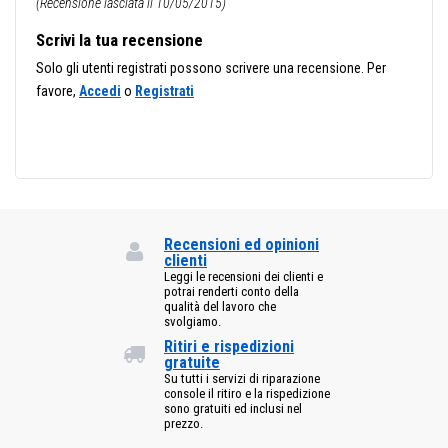
(Recensione lasciata il 10/05/2015)
Scrivi la tua recensione
Solo gli utenti registrati possono scrivere una recensione. Per
favore,
Accedi
o
Registrati
Recensioni ed opinioni
clienti
Leggi le recensioni dei clienti e
potrai renderti conto della
qualità del lavoro che
svolgiamo.
Ritiri e rispedizioni
gratuite
Su tutti i servizi di riparazione
console il ritiro e la rispedizione
sono gratuiti ed inclusi nel
prezzo.