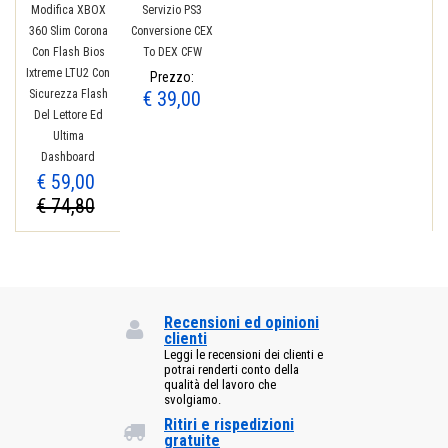
Modifica XBOX
Servizio PS3
360 Slim Corona
Conversione CEX
Con Flash Bios
To DEX CFW
Ixtreme LTU2 Con
Prezzo:
Sicurezza Flash
€ 39,00
Del Lettore Ed
Ultima
Dashboard
€ 59,00
€ 74,80
Recensioni ed opinioni
clienti
Leggi le recensioni dei clienti e
potrai renderti conto della
qualità del lavoro che
svolgiamo.
Ritiri e rispedizioni
gratuite