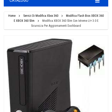
CATALOGO
Home
Servizi Di Modifica Xbox 360
Modifica Flash Bios XBOX 360
E XBOX 360 Slim
Modifica XBOX 360 Slim Con Ixtreme Lt+ 3.0 E
Sicurezza Per Aggiornamenti Dashboard