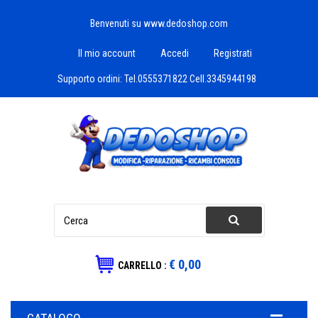
Benvenuti su www.dedoshop.com
Il mio account
Accedi
Registrati
Supporto ordini:
Tel.0555371822 Cell.3345944198
€ 0,00
CARRELLO :