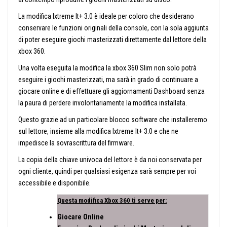
La modifica Ixtreme lt+ 3.0 è ideale per coloro che desiderano
conservare le funzioni originali della console, con la sola aggiunta
di poter eseguire giochi masterizzati direttamente dal lettore della
xbox 360.
Una volta eseguita la modifica la xbox 360 Slim non solo potrà
eseguire i giochi masterizzati, ma sarà in grado di continuare a
giocare online e di effettuare gli aggiornamenti Dashboard senza
la paura di perdere involontariamente la modifica installata.
Questo grazie ad un particolare blocco software che installeremo
sul lettore, insieme alla modifica Ixtreme lt+ 3.0 e che ne
impedisce la sovrascrittura del firmware.
La copia della chiave univoca del lettore è da noi conservata per
ogni cliente, quindi per qualsiasi esigenza sarà sempre per voi
accessibile e disponibile.
Questa modifica Xbox 360 ti serve per:
Giocare Online