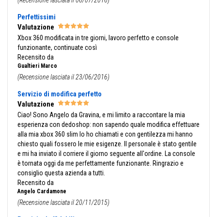
(Recensione lasciata il 06/07/2016)
Perfettissimi
Valutazione
Xbox 360 modificata in tre giorni, lavoro perfetto e console
funzionante, continuate così
Recensito da
Gualtieri Marco
(Recensione lasciata il 23/06/2016)
Servizio di modifica perfetto
Valutazione
Ciao! Sono Angelo da Gravina, e mi limito a raccontare la mia
esperienza con dedoshop: non sapendo quale modifica effettuare
alla mia xbox 360 slim lo ho chiamati e con gentilezza mi hanno
chiesto quali fossero le mie esigenze. Il personale è stato gentile
e mi ha inviato il corriere il giorno seguente all'ordine. La console
è tornata oggi da me perfettamente funzionante. Ringrazio e
consiglio questa azienda a tutti.
Recensito da
Angelo Cardamone
(Recensione lasciata il 20/11/2015)