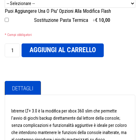
Puoi Aggiungere Una O Piu' Opzioni Alla Modifica Flash
Sostituzione Pasta Termica
+
€ 10,00
* Campi obbligatori
AGGIUNGI AL CARRELLO
DETTAGLI
Ixtreme LT+ 3.0 è la modifica per xbox 360 slim che permette
l'avvio di giochi backup direttamente dal lettore della console;
senza complicazioni e funzionalità aggiuntive è ideale per coloro
che intendono mantenere le funzioni della console inalterate, ma
al contempo riprodurre i giochi masterizzati su disco.