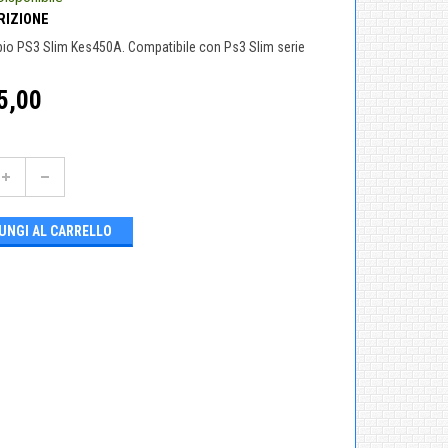
RIZIONE
bio PS3 Slim Kes450A. Compatibile con Ps3 Slim serie
5,00
UNGI AL CARRELLO