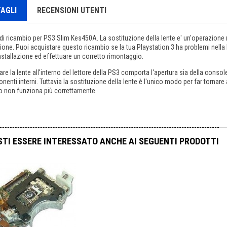
AGLI
RECENSIONI UTENTI
di ricambio per PS3 Slim Kes450A. La sostituzione della lente e' un'operazione 
ione. Puoi acquistare questo ricambio se la tua Playstation 3 ha problemi nella le
installazione ed effettuare un corretto rimontaggio.
lare la lente all'interno del lettore della PS3 comporta l'apertura sia della conso
enti interni. Tuttavia la sostituzione della lente è l'unico modo per far tornare 
o non funziona più correttamente.
TI ESSERE INTERESSATO ANCHE AI SEGUENTI PRODOTTI