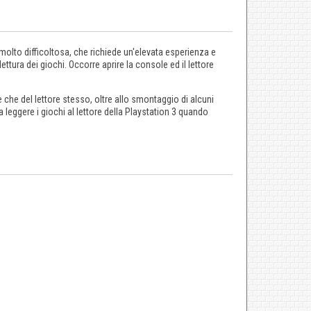
molto difficoltosa, che richiede un'elevata esperienza e
ttura dei giochi. Occorre aprire la console ed il lettore
le che del lettore stesso, oltre allo smontaggio di alcuni
a leggere i giochi al lettore della Playstation 3 quando