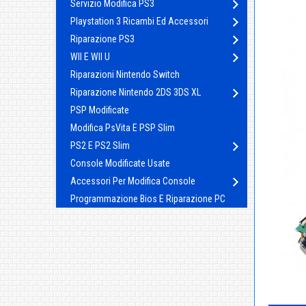
Servizio Modifica PS3
Playstation 3 Ricambi Ed Accessori
Riparazione PS3
WII E WII U
Riparazioni Nintendo Switch
Riparazione Nintendo 2DS 3DS XL
PSP Modificate
Modifica PsVita E PSP Slim
PS2 E PS2 Slim
Console Modificate Usate
Accessori Per Modifica Console
Programmazione Bios E Riparazione PC