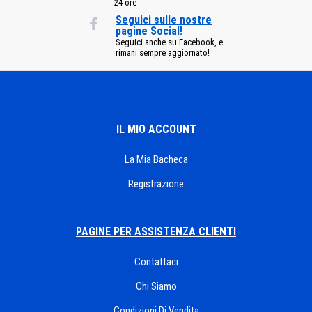
24 ore
Seguici sulle nostre
pagine Social!
Seguici anche su Facebook, e
rimani sempre aggiornato!
IL MIO ACCOUNT
La Mia Bacheca
Registrazione
PAGINE PER ASSISTENZA CLIENTI
Contattaci
Chi Siamo
Condizioni Di Vendita