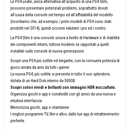
Le PS4 usate, unica alternativa all'acquisto di una PS4 Slim,
possono presentare potenziali problemi, soprattutto dovuti
all'usura della console nel tempo ed all'affidabilità del modello
(ricordiamo che, ad esempio, i primi modelli di PS4 sono stati
prodotti nel 2014), quindi occorre valutare i pro ed i contro.
La PS4 Slim è una console sicura a livello di Hardware e di stabilità
dei componenti interni, tuttora moderni se rapportati a quelli
installati sulle console di nuova generazione.
Scopri una PS4 più sottile ed elegante, con la consueta potenza di
gioco amata da anni da tutti i gamer.
La nuova PS4, più sottile si presenta in tutto il suo splendore,
dotata di un Hard Disk interno da 500GB.
Scopri colori vividi e brillanti con immagini HDR mozzafiato.
Organizza giochi e app e condividili con gli amici da una nuova e
intuitiva interfaccia.
Memorizza giochi, app e istantanee
I migliori programmi TV, film e altro, dalle tue app di intrattenimento
preferite.