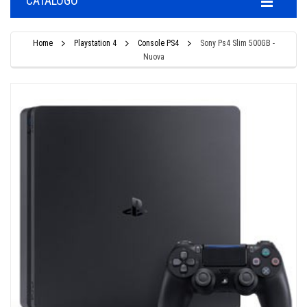
CATALOGO
Home
Playstation 4
Console PS4
Sony Ps4 Slim 500GB -
Nuova