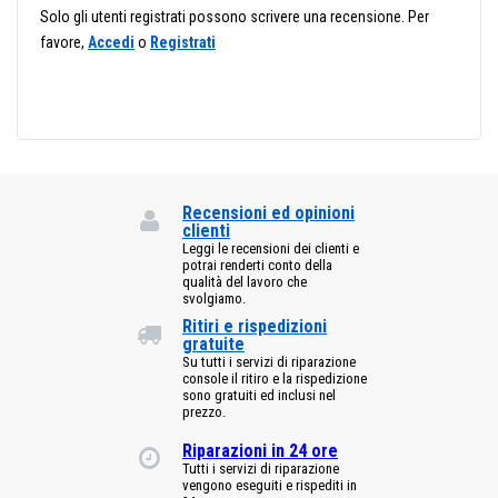
Solo gli utenti registrati possono scrivere una recensione. Per
favore,
Accedi
o
Registrati
Recensioni ed opinioni
clienti
Leggi le recensioni dei clienti e
potrai renderti conto della
qualità del lavoro che
svolgiamo.
Ritiri e rispedizioni
gratuite
Su tutti i servizi di riparazione
console il ritiro e la rispedizione
sono gratuiti ed inclusi nel
prezzo.
Riparazioni in 24 ore
Tutti i servizi di riparazione
vengono eseguiti e rispediti in