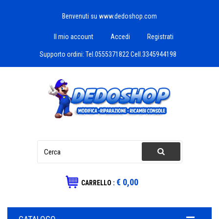
Benvenuti su www.dedoshop.com
Il mio account
Accedi
Registrati
Supporto ordini:
Tel.0555371822 Cell.3345944198
€ 0,00
CARRELLO :