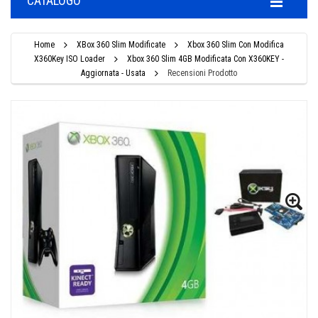
CATALOGO
Home
XBox 360 Slim Modificate
Xbox 360 Slim Con Modifica
X360Key ISO Loader
Xbox 360 Slim 4GB Modificata Con X360KEY -
Aggiornata - Usata
Recensioni Prodotto