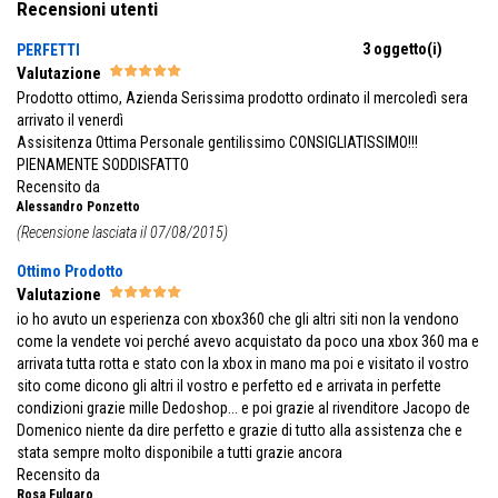
Recensioni utenti
3 oggetto(i)
PERFETTI
Valutazione
Prodotto ottimo, Azienda Serissima prodotto ordinato il mercoledì sera
arrivato il venerdì
Assisitenza Ottima Personale gentilissimo CONSIGLIATISSIMO!!!
PIENAMENTE SODDISFATTO
Recensito da
Alessandro Ponzetto
(Recensione lasciata il 07/08/2015)
Ottimo Prodotto
Valutazione
io ho avuto un esperienza con xbox360 che gli altri siti non la vendono
come la vendete voi perché avevo acquistato da poco una xbox 360 ma e
arrivata tutta rotta e stato con la xbox in mano ma poi e visitato il vostro
sito come dicono gli altri il vostro e perfetto ed e arrivata in perfette
condizioni grazie mille Dedoshop... e poi grazie al rivenditore Jacopo de
Domenico niente da dire perfetto e grazie di tutto alla assistenza che e
stata sempre molto disponibile a tutti grazie ancora
Recensito da
Rosa Fulgaro