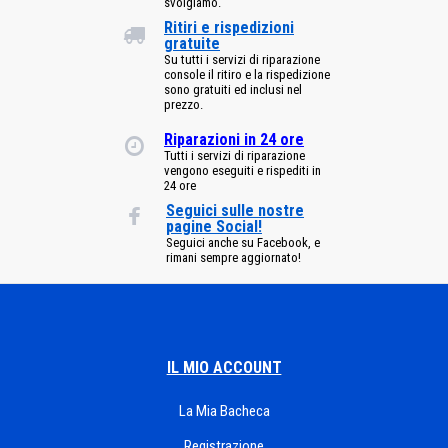
svolgiamo.
Ritiri e rispedizioni
gratuite
Su tutti i servizi di riparazione
console il ritiro e la rispedizione
sono gratuiti ed inclusi nel
prezzo.
Riparazioni in 24 ore
Tutti i servizi di riparazione
vengono eseguiti e rispediti in
24 ore
Seguici sulle nostre
pagine Social!
Seguici anche su Facebook, e
rimani sempre aggiornato!
IL MIO ACCOUNT
La Mia Bacheca
Registrazione