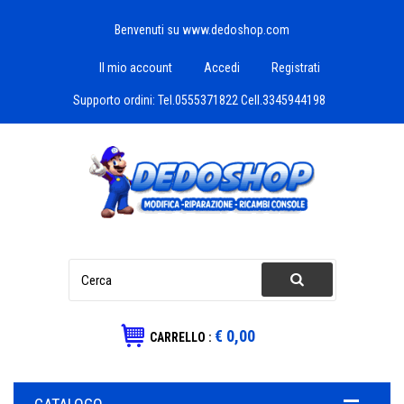
Benvenuti su www.dedoshop.com
Il mio account
Accedi
Registrati
Supporto ordini:
Tel.0555371822 Cell.3345944198
€ 0,00
CARRELLO :