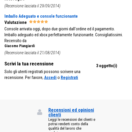
(Recensione lasciata il 29/09/2014)
Imballo Adeguato e console funzionante
Valutazione
Console arrivata oggi, dopo due giorni dall'ordine ed il pagamento.
Imballo adeguato ed xbox perfettamente funzionante. Consigliatissimi.
Recensito da
Giacomo Piangiardi
(Recensione lasciata il 21/08/2014)
Scrivi la tua recensione
3 oggetto(i)
Solo gli utenti registrati possono scrivere una
recensione. Per favore,
Accedi
o
Registrati
Recensioni ed opinioni
clienti
Leggi le recensioni dei clienti e
potrai renderti conto della
qualità del lavoro che