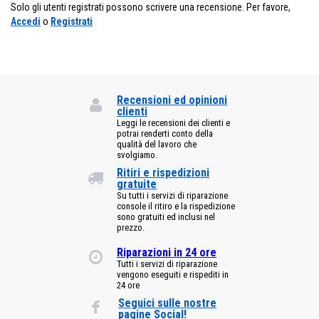
Solo gli utenti registrati possono scrivere una recensione. Per favore,
Accedi
o
Registrati
Recensioni ed opinioni
clienti
Leggi le recensioni dei clienti e
potrai renderti conto della
qualità del lavoro che
svolgiamo.
Ritiri e rispedizioni
gratuite
Su tutti i servizi di riparazione
console il ritiro e la rispedizione
sono gratuiti ed inclusi nel
prezzo.
Riparazioni in 24 ore
Tutti i servizi di riparazione
vengono eseguiti e rispediti in
24 ore
Seguici sulle nostre
pagine Social!