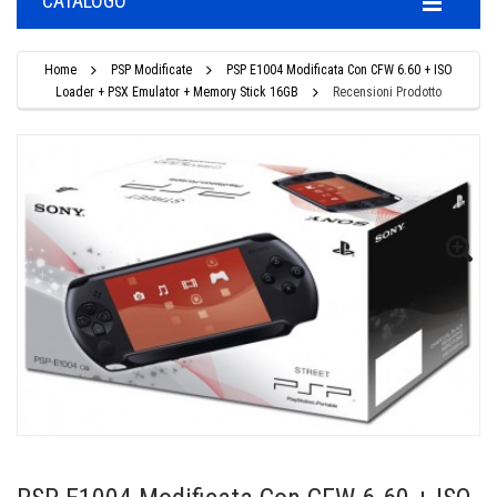
CATALOGO
Home
PSP Modificate
PSP E1004 Modificata Con CFW 6.60 + ISO
Loader + PSX Emulator + Memory Stick 16GB
Recensioni Prodotto