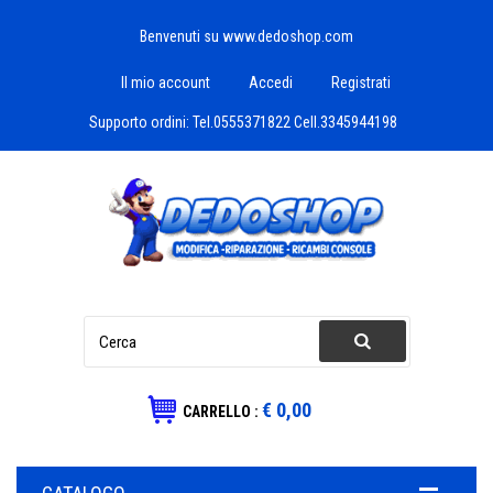
Benvenuti su www.dedoshop.com
Il mio account
Accedi
Registrati
Supporto ordini:
Tel.0555371822 Cell.3345944198
€ 0,00
CARRELLO :