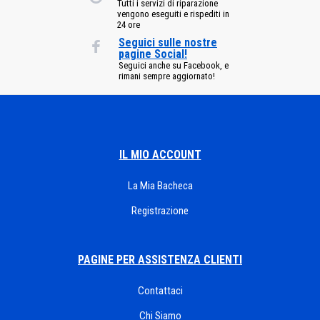
Tutti i servizi di riparazione
vengono eseguiti e rispediti in
24 ore
Seguici sulle nostre
pagine Social!
Seguici anche su Facebook, e
rimani sempre aggiornato!
IL MIO ACCOUNT
La Mia Bacheca
Registrazione
PAGINE PER ASSISTENZA CLIENTI
Contattaci
Chi Siamo