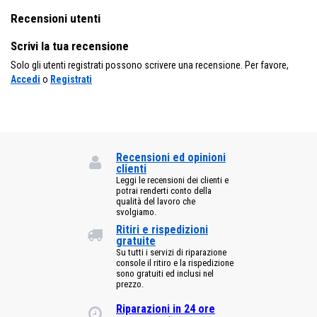
Recensioni utenti
Scrivi la tua recensione
Solo gli utenti registrati possono scrivere una recensione. Per favore,
Accedi
o
Registrati
Recensioni ed opinioni
clienti
Leggi le recensioni dei clienti e
potrai renderti conto della
qualità del lavoro che
svolgiamo.
Ritiri e rispedizioni
gratuite
Su tutti i servizi di riparazione
console il ritiro e la rispedizione
sono gratuiti ed inclusi nel
prezzo.
Riparazioni in 24 ore