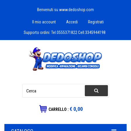
Benvenuti su www.dedoshop.com
Il mio account
Accedi
Registrati
Supporto ordini:
Tel.0555371822 Cell.3345944198
€ 0,00
CARRELLO :