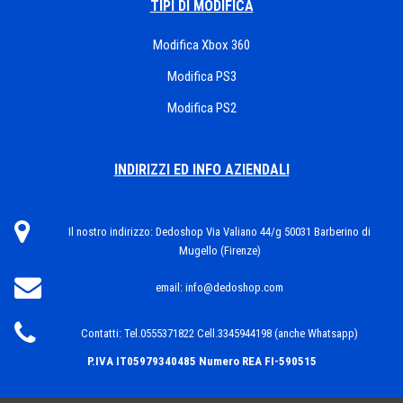
TIPI DI MODIFICA
Modifica Xbox 360
Modifica PS3
Modifica PS2
INDIRIZZI ED INFO AZIENDALI
Il nostro indirizzo:
Dedoshop Via Valiano 44/g 50031 Barberino di
Mugello (Firenze)
email:
info@dedoshop.com
Contatti:
Tel.0555371822 Cell.3345944198 (anche Whatsapp)
P.IVA IT05979340485
Numero REA FI-590515