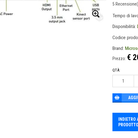
5 Recensione(
Tempo di lav
Disponibilità:
Codice prodo
Brand:
Micros
€ 2
Prezzo:
QTÀ:
AGGI
INDIETRO 
PRODOTT