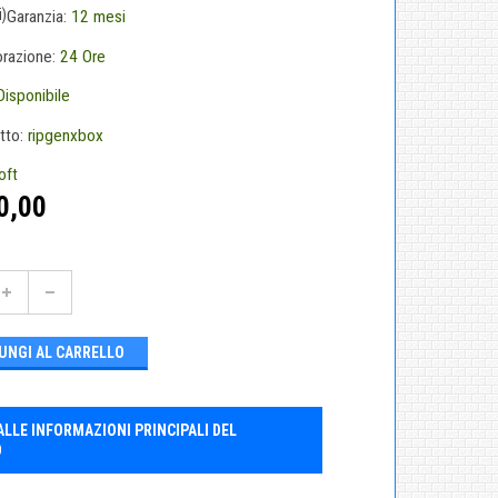
i)
Garanzia:
12 mesi
orazione:
24 Ore
Disponibile
tto:
ripgenxbox
oft
0,00
UNGI AL CARRELLO
ALLE INFORMAZIONI PRINCIPALI DEL
O