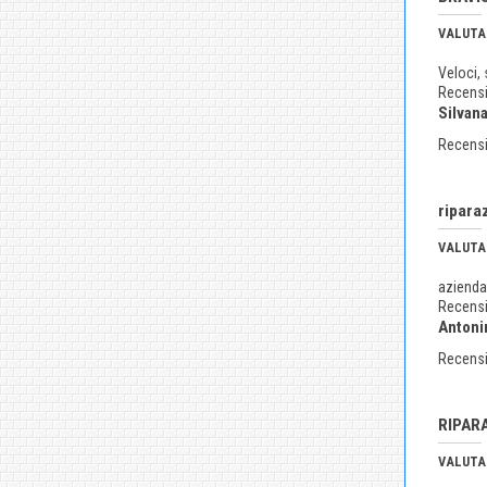
VALUTA
Veloci, 
Recensi
Silvan
Recensi
ripara
VALUTA
azienda 
Recensi
Antoni
Recensi
RIPAR
VALUTA