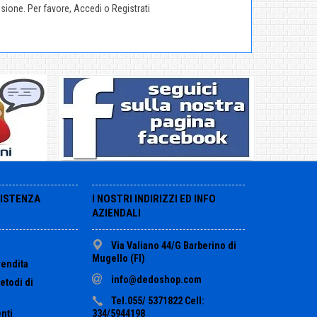
nsione. Per favore,
Accedi
o
Registrati
SISTENZA
I NOSTRI INDIRIZZI ED INFO
AZIENDALI
Via Valiano 44/G Barberino di
Mugello (FI)
vendita
info@dedoshop.com
etodi di
Tel.055/ 5371822 Cell:
nti
334/5944198