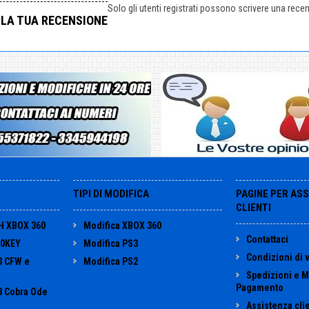
Solo gli utenti registrati possono scrivere una rece
 LA TUA RECENSIONE
TIPI DI MODIFICA
PAGINE PER AS
CLIENTI
H XBOX 360
Modifica XBOX 360
Contattaci
60KEY
Modifica PS3
Condizioni di 
3 CFW e
Modifica PS2
Spedizioni e M
Pagamento
3 Cobra Ode
Assistenza clie