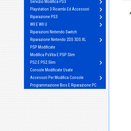
Servizio Modifica PS3
Playstation 3 Ricambi Ed Accessori
Riparazione PS3
WII E WII U
Riparazioni Nintendo Switch
Riparazione Nintendo 2DS 3DS XL
PSP Modificate
Modifica PsVita E PSP Slim
PS2 E PS2 Slim
Console Modificate Usate
Accessori Per Modifica Console
Programmazione Bios E Riparazione PC