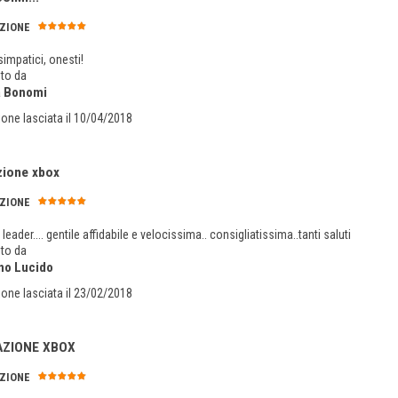
ZIONE
simpatici, onesti!
to da
a Bonomi
one lasciata il 10/04/2018
zione xbox
ZIONE
leader.... gentile affidabile e velocissima.. consigliatissima..tanti saluti
to da
no Lucido
one lasciata il 23/02/2018
AZIONE XBOX
ZIONE