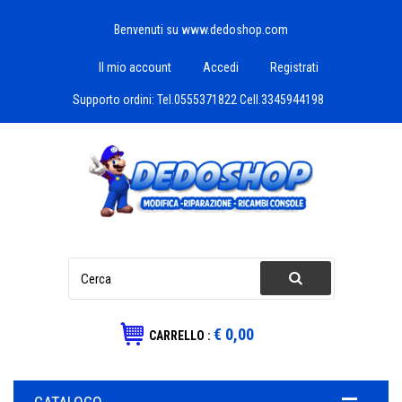
Benvenuti su www.dedoshop.com
Il mio account
Accedi
Registrati
Supporto ordini:
Tel.0555371822 Cell.3345944198
€ 0,00
CARRELLO :