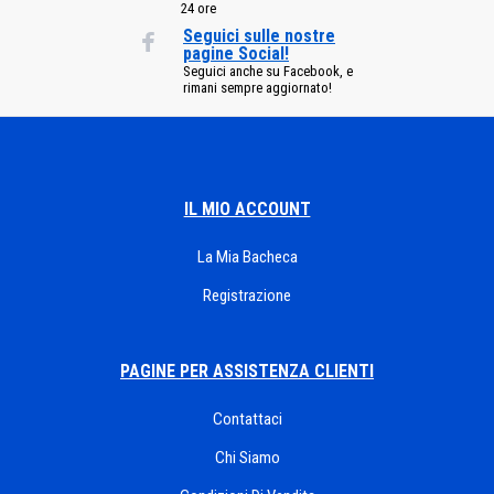
24 ore
Seguici sulle nostre
pagine Social!
Seguici anche su Facebook, e
rimani sempre aggiornato!
IL MIO ACCOUNT
La Mia Bacheca
Registrazione
PAGINE PER ASSISTENZA CLIENTI
Contattaci
Chi Siamo