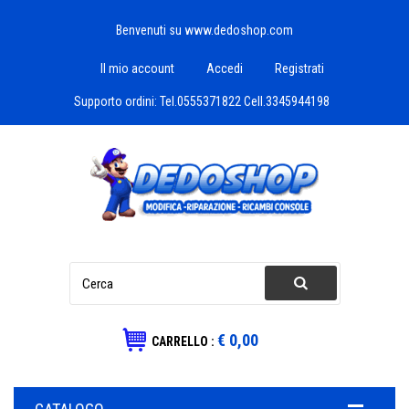
Benvenuti su www.dedoshop.com
Il mio account
Accedi
Registrati
Supporto ordini:
Tel.0555371822 Cell.3345944198
€ 0,00
CARRELLO :