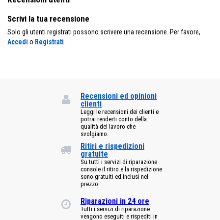
Scrivi la tua recensione
Solo gli utenti registrati possono scrivere una recensione. Per favore,
Accedi
o
Registrati
Recensioni ed opinioni
clienti
Leggi le recensioni dei clienti e
potrai renderti conto della
qualità del lavoro che
svolgiamo.
Ritiri e rispedizioni
gratuite
Su tutti i servizi di riparazione
console il ritiro e la rispedizione
sono gratuiti ed inclusi nel
prezzo.
Riparazioni in 24 ore
Tutti i servizi di riparazione
vengono eseguiti e rispediti in