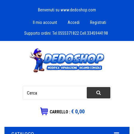
Benvenuti su www.dedoshop.com
Il mio account
Accedi
Registrati
Supporto ordini:
Tel.0555371822 Cell.3345944198
€ 0,00
CARRELLO :