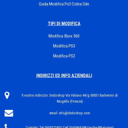
Guida Modifica Ps3 Cobra Ode
TIPI DI MODIFICA
Modifica Xbox 360
Modifica PS3
Modifica PS2
INDIRIZZI ED INFO AZIENDALI
Il nostro indirizzo:
Dedoshop Via Valiano 44/g 50031 Barberino di
Mugello (Firenze)
email:
info@dedoshop.com
Contatti:
Tel.0555371822 Cell.3345944198 (anche Whatsapp)