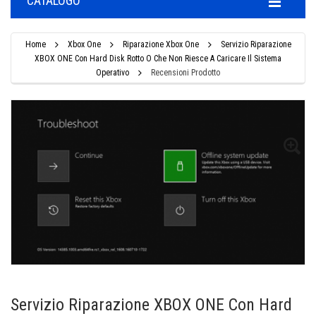
CATALOGO
Home
Xbox One
Riparazione Xbox One
Servizio Riparazione
XBOX ONE Con Hard Disk Rotto O Che Non Riesce A Caricare Il Sistema
Operativo
Recensioni Prodotto
Servizio Riparazione XBOX ONE Con Hard