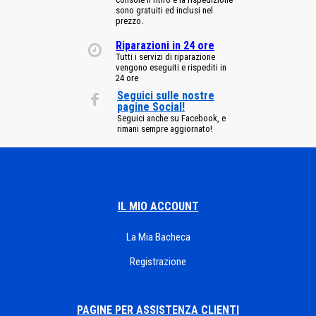
sono gratuiti ed inclusi nel
prezzo.
Riparazioni in 24 ore
Tutti i servizi di riparazione
vengono eseguiti e rispediti in
24 ore
Seguici sulle nostre
pagine Social!
Seguici anche su Facebook, e
rimani sempre aggiornato!
IL MIO ACCOUNT
La Mia Bacheca
Registrazione
PAGINE PER ASSISTENZA CLIENTI