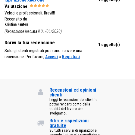
Riparazione Xbox One
Valutazione
Veloci e professionali. Bravi!!!
Recensito da
Kristian Fanton
(Recensione lasciata il 01/06/2020)
Scrivi la tua recensione
1 oggetto(i)
Solo gli utenti registrati possono scrivere una
recensione. Per favore,
Accedi
o
Registrati
Recensioni ed opinioni
clienti
Leggi le recensioni dei clienti e
potrai renderti conto della
qualità del lavoro che
svolgiamo.
Ritiri e rispedizioni
gratuite
Su tutti i servizi di riparazione
console il ritiro e la rispedizione