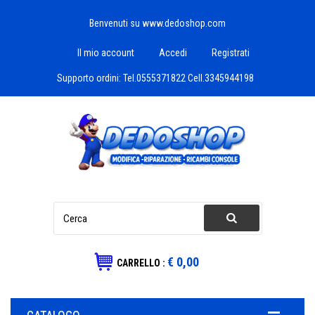
Benvenuti su www.dedoshop.com
Il mio account
Accedi
Registrati
Supporto ordini:
Tel.0555371822 Cell.3345944198
€ 0,00
CARRELLO :