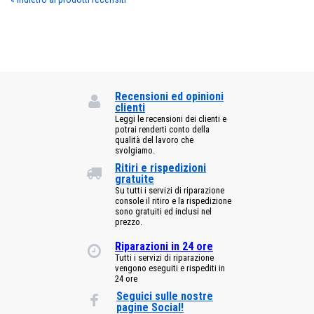
Recensioni ed opinioni
clienti
Leggi le recensioni dei clienti e
potrai renderti conto della
qualità del lavoro che
svolgiamo.
Ritiri e rispedizioni
gratuite
Su tutti i servizi di riparazione
console il ritiro e la rispedizione
sono gratuiti ed inclusi nel
prezzo.
Riparazioni in 24 ore
Tutti i servizi di riparazione
vengono eseguiti e rispediti in
24 ore
Seguici sulle nostre
pagine Social!