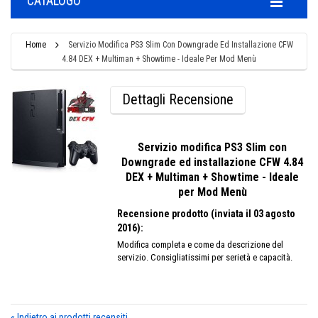
CATALOGO
Home
Servizio Modifica PS3 Slim Con Downgrade Ed Installazione CFW
4.84 DEX + Multiman + Showtime - Ideale Per Mod Menù
Dettagli Recensione
Servizio modifica PS3 Slim con
Downgrade ed installazione CFW 4.84
DEX + Multiman + Showtime - Ideale
per Mod Menù
Recensione prodotto (inviata il 03 agosto
2016):
Modifica completa e come da descrizione del
servizio. Consigliatissimi per serietà e capacità.
«
Indietro ai prodotti recensiti