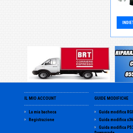
INDIE
IL MIO ACCOUNT
GUIDE MODIFICHE
La mia bacheca
Guida modifica RG
Registrazione
Guida modifica x3
Guida modifica PS
Downgrade