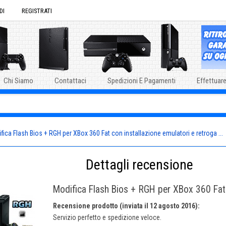
DI
REGISTRATI
Chi Siamo
Contattaci
Spedizioni E Pagamenti
Effettuare
fica Flash Bios + RGH per XBox 360 Fat con installazione emulatori e retroga ...
Dettagli recensione
Modifica Flash Bios + RGH per XBox 360 Fat 
Recensione prodotto (inviata il 12 agosto 2016):
Servizio perfetto e spedizione veloce.