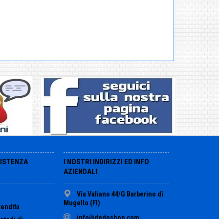
SISTENZA
I NOSTRI INDIRIZZI ED INFO
AZIENDALI
Via Valiano 44/G Barberino di
Mugello (FI)
vendita
info@dedoshop.com