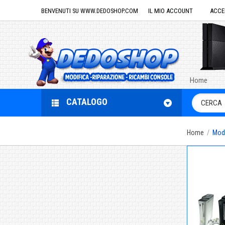
BENVENUTI SU WWW.DEDOSHOP.COM
IL MIO ACCOUNT
ACCE
Home
CATALOGO
Home
/
Modi