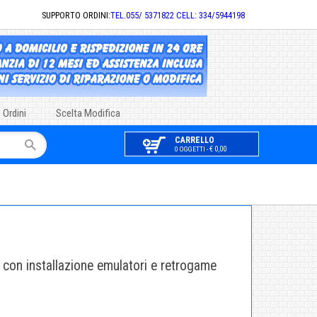
SUPPORTO ORDINI:
TEL.055/ 5371822 CELL: 334/5944198
 Ordini
Scelta Modifica
CARRELLO
€ 0,00
0 OGGETTI -
con installazione emulatori e retrogame