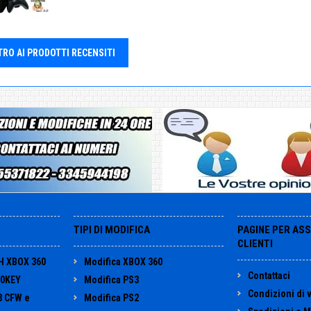
TRO AI PRODOTTI RECENSITI
TIPI DI MODIFICA
PAGINE PER AS
CLIENTI
H XBOX 360
Modifica XBOX 360
Contattaci
60KEY
Modifica PS3
Condizioni di 
3 CFW e
Modifica PS2