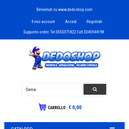
Benvenuti su www.dedoshop.com
Il mio account
Accedi
Registrati
Supporto ordini:
Tel.0555371822 Cell.3345944198
€ 0,00
CARRELLO :