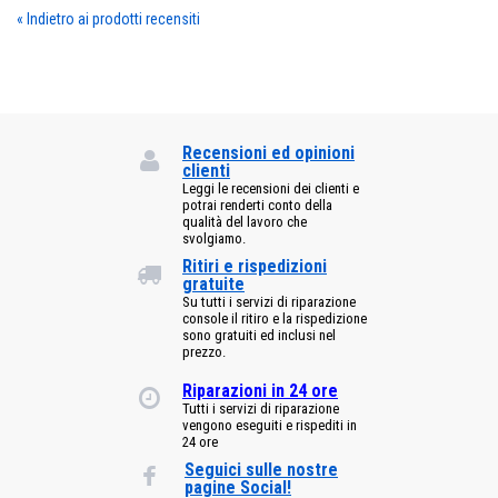
«
Indietro ai prodotti recensiti
Recensioni ed opinioni
clienti
Leggi le recensioni dei clienti e
potrai renderti conto della
qualità del lavoro che
svolgiamo.
Ritiri e rispedizioni
gratuite
Su tutti i servizi di riparazione
console il ritiro e la rispedizione
sono gratuiti ed inclusi nel
prezzo.
Riparazioni in 24 ore
Tutti i servizi di riparazione
vengono eseguiti e rispediti in
24 ore
Seguici sulle nostre
pagine Social!