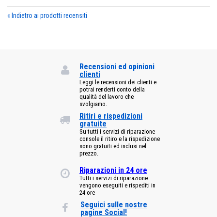
«
Indietro ai prodotti recensiti
Recensioni ed opinioni
clienti
Leggi le recensioni dei clienti e
potrai renderti conto della
qualità del lavoro che
svolgiamo.
Ritiri e rispedizioni
gratuite
Su tutti i servizi di riparazione
console il ritiro e la rispedizione
sono gratuiti ed inclusi nel
prezzo.
Riparazioni in 24 ore
Tutti i servizi di riparazione
vengono eseguiti e rispediti in
24 ore
Seguici sulle nostre
pagine Social!