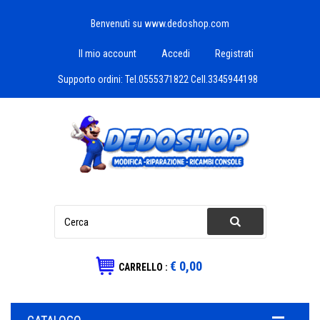
Benvenuti su www.dedoshop.com
Il mio account
Accedi
Registrati
Supporto ordini:
Tel.0555371822 Cell.3345944198
€ 0,00
CARRELLO :