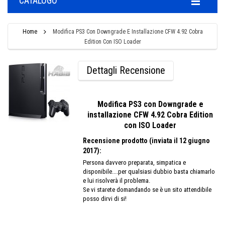
CATALOGO
Home
Modifica PS3 Con Downgrade E Installazione CFW 4.92 Cobra
Edition Con ISO Loader
Dettagli Recensione
Modifica PS3 con Downgrade e
installazione CFW 4.92 Cobra Edition
con ISO Loader
Recensione prodotto (inviata il 12 giugno
2017):
Persona davvero preparata, simpatica e
disponibile....per qualsiasi dubbio basta chiamarlo
e lui risolverà il problema.
Se vi starete domandando se è un sito attendibile
posso dirvi di si!