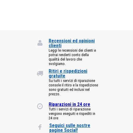
Recensioni ed opinioni
clienti
Leggi le recensioni dei clienti e
potrai renderti conto della
qualità del lavoro che
svolgiamo.
Ritiri e rispedizioni
gratuite
Su tutti i servizi di riparazione
console il ritiro e la rispedizione
sono gratuiti ed inclusi nel
prezzo.
Riparazioni in 24 ore
Tutti i servizi di riparazione
vengono eseguiti e rispediti in
24 ore
Seguici sulle nostre
pagine Social!