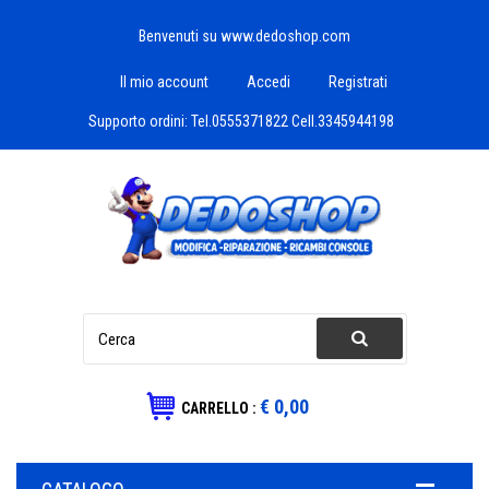
Benvenuti su www.dedoshop.com
Il mio account
Accedi
Registrati
Supporto ordini:
Tel.0555371822 Cell.3345944198
€ 0,00
CARRELLO :