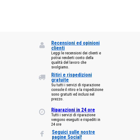
Recensioni ed opinioni
clienti
Leggi le recensioni dei clienti e
potrai renderti conto della
qualità del lavoro che
svolgiamo.
Ritiri e rispedizioni
gratuite
Su tutti i servizi di riparazione
console il ritiro e la rispedizione
sono gratuiti ed inclusi nel
prezzo.
Riparazioni in 24 ore
Tutti i servizi di riparazione
vengono eseguiti e rispediti in
24 ore
Seguici sulle nostre
pagine Social!