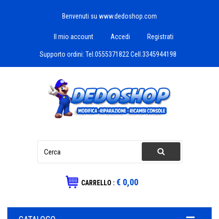
Benvenuti su www.dedoshop.com
Il mio account
Accedi
Registrati
Supporto ordini:
Tel.0555371822 Cell.3345944198
€ 0,00
CARRELLO :