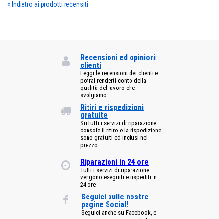
«
Indietro ai prodotti recensiti
Recensioni ed opinioni
clienti
Leggi le recensioni dei clienti e
potrai renderti conto della
qualità del lavoro che
svolgiamo.
Ritiri e rispedizioni
gratuite
Su tutti i servizi di riparazione
console il ritiro e la rispedizione
sono gratuiti ed inclusi nel
prezzo.
Riparazioni in 24 ore
Tutti i servizi di riparazione
vengono eseguiti e rispediti in
24 ore
Seguici sulle nostre
pagine Social!
Seguici anche su Facebook, e