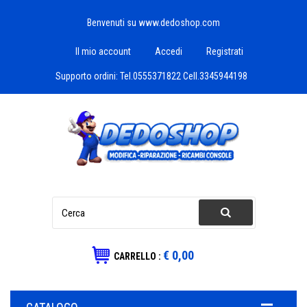
Benvenuti su www.dedoshop.com
Il mio account
Accedi
Registrati
Supporto ordini:
Tel.0555371822 Cell.3345944198
€ 0,00
CARRELLO :