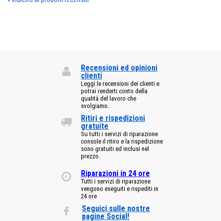
Recensioni ed opinioni
clienti
Leggi le recensioni dei clienti e
potrai renderti conto della
qualità del lavoro che
svolgiamo.
Ritiri e rispedizioni
gratuite
Su tutti i servizi di riparazione
console il ritiro e la rispedizione
sono gratuiti ed inclusi nel
prezzo.
Riparazioni in 24 ore
Tutti i servizi di riparazione
vengono eseguiti e rispediti in
24 ore
Seguici sulle nostre
pagine Social!