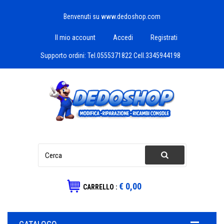
Benvenuti su www.dedoshop.com
Il mio account
Accedi
Registrati
Supporto ordini:
Tel.0555371822 Cell.3345944198
€ 0,00
CARRELLO :