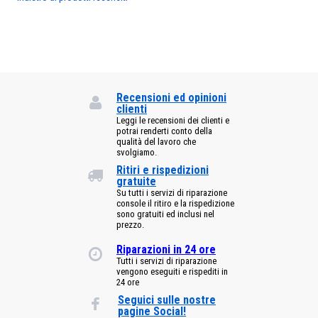
Recensioni ed opinioni
clienti
Leggi le recensioni dei clienti e
potrai renderti conto della
qualità del lavoro che
svolgiamo.
Ritiri e rispedizioni
gratuite
Su tutti i servizi di riparazione
console il ritiro e la rispedizione
sono gratuiti ed inclusi nel
prezzo.
Riparazioni in 24 ore
Tutti i servizi di riparazione
vengono eseguiti e rispediti in
24 ore
Seguici sulle nostre
pagine Social!