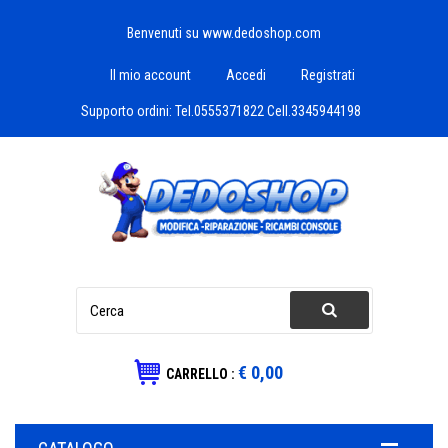
Benvenuti su www.dedoshop.com
Il mio account
Accedi
Registrati
Supporto ordini:
Tel.0555371822 Cell.3345944198
€ 0,00
CARRELLO :