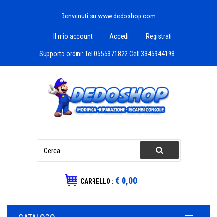
Benvenuti su www.dedoshop.com
Il mio account
Accedi
Registrati
Supporto ordini:
Tel.0555371822 Cell.3345944198
€ 0,00
CARRELLO :