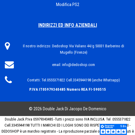
Modifica PS2
INDIRIZZI ED INFO AZIENDALI
Il nostro indirizzo:
Dedoshop Via Valiano 44/g 50031 Barberino di
Mugello (Firenze)
email:
info@dedoshop.com
Contatti:
Tel.0555371822 Cell.3345944198 (anche Whatsapp)
P.IVA IT05979340485
Numero REA FI-590515
© 2026 Double Jack Di Jacopo De Domenico
Double Jack P.iva 05979340485 -Tutti i prezzi sono IVA INCLUSA. Tel .0555371822
Cell.3345944198 TUTTI I MARCHI ED I LOGHI SONO DEI RISPETTIVI PROPRIETARI -
DEDOSHOP è un marchio registrato - La riproduzione parziale o totale dei contenuti è