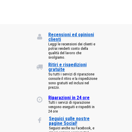
Recensioni ed opinioni
clienti
Leggi le recensioni dei clienti e
potrai renderti conto della
qualità del lavoro che
svolgiamo.
Ritiri e rispedizioni
gratuite
Su tutti i servizi di riparazione
console il ritiro e la rispedizione
sono gratuiti ed inclusi nel
prezzo.
Riparazioni in 24 ore
Tutti i servizi di riparazione
vengono eseguiti e rispediti in
24 ore
Seguici sulle nostre
pagine Social!
Seguici anche su Facebook, e