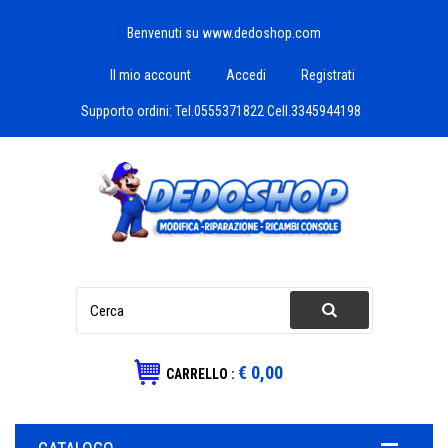
Benvenuti su www.dedoshop.com
Il mio account
Accedi
Registrati
Supporto ordini:
Tel.0555371822 Cell.3345944198
€ 0,00
CARRELLO :