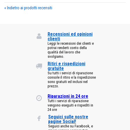
«
Indietro ai prodotti recensiti
Recensioni ed opinioni
clienti
Leggi le recensioni dei clienti e
potrai renderti conto della
qualità del lavoro che
svolgiamo.
Ritiri e rispedizioni
gratuite
Su tutti i servizi di riparazione
console il ritiro e la rispedizione
sono gratuiti ed inclusi nel
prezzo.
Riparazioni in 24 ore
Tutti i servizi di riparazione
vengono eseguiti e rispediti in
24 ore
Seguici sulle nostre
pagine Social!
Seguici anche su Facebook, e