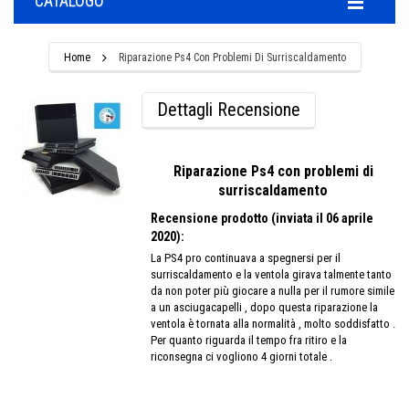
CATALOGO
Home
Riparazione Ps4 Con Problemi Di Surriscaldamento
Dettagli Recensione
Riparazione Ps4 con problemi di
surriscaldamento
Recensione prodotto (inviata il 06 aprile
2020):
La PS4 pro continuava a spegnersi per il
surriscaldamento e la ventola girava talmente tanto
da non poter più giocare a nulla per il rumore simile
a un asciugacapelli , dopo questa riparazione la
ventola è tornata alla normalità , molto soddisfatto .
Per quanto riguarda il tempo fra ritiro e la
riconsegna ci vogliono 4 giorni totale .