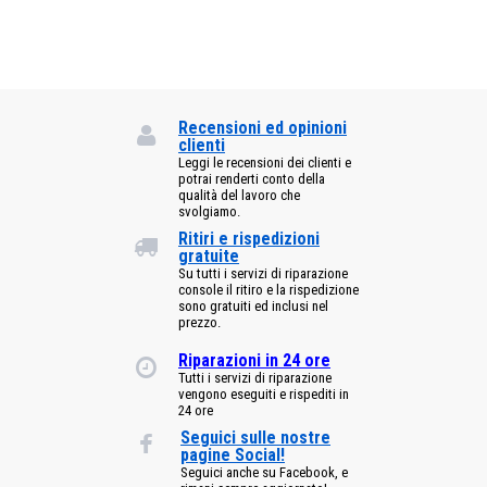
Recensioni ed opinioni
clienti
Leggi le recensioni dei clienti e
potrai renderti conto della
qualità del lavoro che
svolgiamo.
Ritiri e rispedizioni
gratuite
Su tutti i servizi di riparazione
console il ritiro e la rispedizione
sono gratuiti ed inclusi nel
prezzo.
Riparazioni in 24 ore
Tutti i servizi di riparazione
vengono eseguiti e rispediti in
24 ore
Seguici sulle nostre
pagine Social!
Seguici anche su Facebook, e