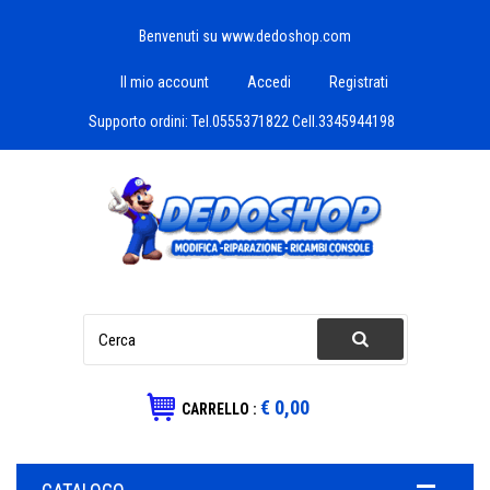
Benvenuti su www.dedoshop.com
Il mio account
Accedi
Registrati
Supporto ordini:
Tel.0555371822 Cell.3345944198
€ 0,00
CARRELLO :