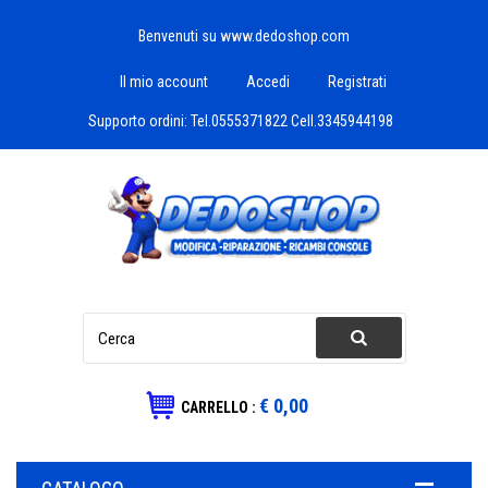
Benvenuti su www.dedoshop.com
Il mio account
Accedi
Registrati
Supporto ordini:
Tel.0555371822 Cell.3345944198
€ 0,00
CARRELLO :