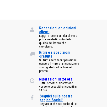
Recensioni ed opinioni
clienti
Leggi le recensioni dei clienti e
potrai renderti conto della
qualità del lavoro che
svolgiamo.
Ritiri e rispedizioni
gratuite
Su tutti i servizi di riparazione
console il ritiro e la rispedizione
sono gratuiti ed inclusi nel
prezzo.
Riparazioni in 24 ore
Tutti i servizi di riparazione
vengono eseguiti e rispediti in
24 ore
Seguici sulle nostre
pagine Social!
Seguici anche su Facebook, e