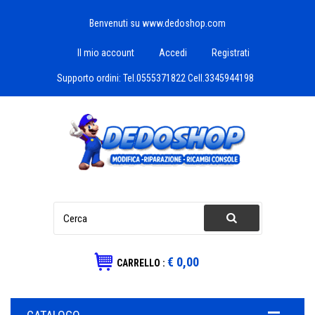
Benvenuti su www.dedoshop.com
Il mio account
Accedi
Registrati
Supporto ordini:
Tel.0555371822 Cell.3345944198
€ 0,00
CARRELLO :