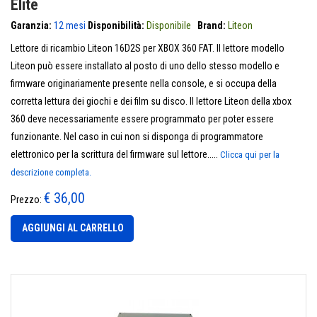
Elite
Garanzia:
12 mesi
Disponibilità:
Disponibile
Brand:
Liteon
Lettore di ricambio Liteon 16D2S per XBOX 360 FAT. Il lettore modello
Liteon può essere installato al posto di uno dello stesso modello e
firmware originariamente presente nella console, e si occupa della
corretta lettura dei giochi e dei film su disco. Il lettore Liteon della xbox
360 deve necessariamente essere programmato per poter essere
funzionante. Nel caso in cui non si disponga di programmatore
elettronico per la scrittura del firmware sul lettore.....
Clicca qui per la
descrizione completa.
€ 36,00
Prezzo:
AGGIUNGI AL CARRELLO