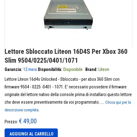
Lettore Sbloccato Liteon 16D4S Per Xbox 360
Slim 9504/0225/0401/1071
Garanzia:
12 mesi
Disponibilità:
Disponibile
Brand:
Liteon
Lettore Liteon 16d4s Unlocked - Sbloccato - per xbox 360 Slim con
firmware 9504 - 0225 -0401 - 1071. E' necessario possedere il firmware
originale del lettore nativo della console prima di installarci questo lettore
che deve essere preventivamente da voi programmato......
Clicca qui per la
descrizione completa.
€ 49,00
Prezzo:
AGGIUNGI AL CARRELLO