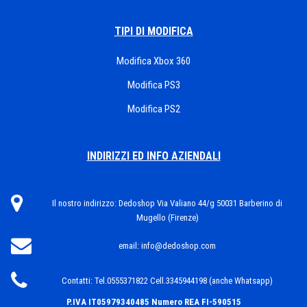
TIPI DI MODIFICA
Modifica Xbox 360
Modifica PS3
Modifica PS2
INDIRIZZI ED INFO AZIENDALI
Il nostro indirizzo:
Dedoshop Via Valiano 44/g 50031 Barberino di
Mugello (Firenze)
email:
info@dedoshop.com
Contatti:
Tel.0555371822 Cell.3345944198 (anche Whatsapp)
P.IVA IT05979340485
Numero REA FI-590515