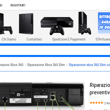
DI
REGISTRATI
Chi Siamo
Contattaci
Spedizioni E Pagamenti
Effettuare
razioni Xbox 360
/
Riparazione Xbox 360 Slim
/
Riparazione xbox 360 Slim co
Riparazi
preventiv
2 Re