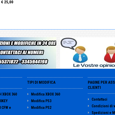
€ 25,00
:
TIPI DI MODIFICA
PAGINE PER AS
CLIENTI
H XBOX 360
Modifica XBOX 360
Contattaci
60KEY
Modifica PS3
Condizioni di 
3 CFW e
Modifica PS2
Spedizioni e M