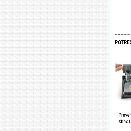
POTRES
Preven
Xbox 