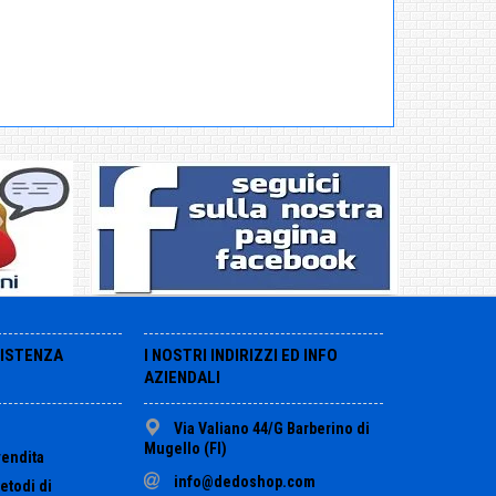
SISTENZA
I NOSTRI INDIRIZZI ED INFO
AZIENDALI
Via Valiano 44/G Barberino di
Mugello (FI)
vendita
info@dedoshop.com
etodi di