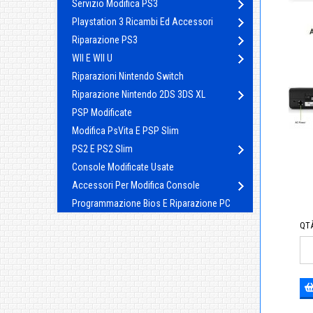
Servizio Modifica PS3
Playstation 3 Ricambi Ed Accessori
Riparazione PS3
WII E WII U
Riparazioni Nintendo Switch
Riparazione Nintendo 2DS 3DS XL
PSP Modificate
Modifica PsVita E PSP Slim
PS2 E PS2 Slim
Console Modificate Usate
Accessori Per Modifica Console
Programmazione Bios E Riparazione PC
QTÀ