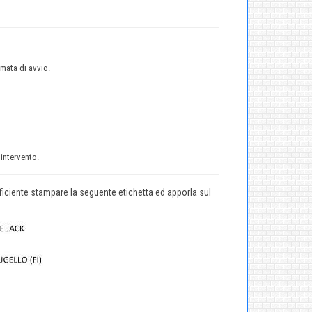
rmata di avvio.
'intervento.
fficiente stampare la seguente etichetta ed apporla sul