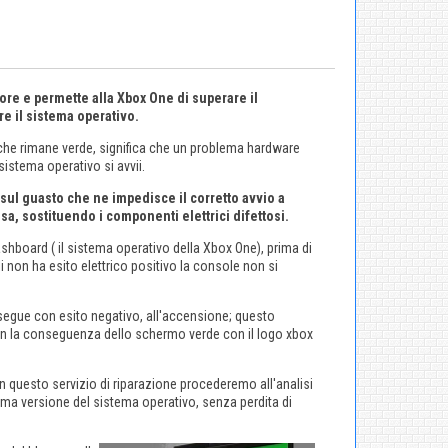
ore e permette alla Xbox One di superare il
e il sistema operativo.
he rimane verde, significa che un problema hardware
sistema operativo si avvii.
ul guasto che ne impedisce il corretto avvio a
usa, sostituendo i componenti elettrici difettosi.
shboard ( il sistema operativo della Xbox One), prima di
li non ha esito elettrico positivo la console non si
egue con esito negativo, all'accensione; questo
con la conseguenza dello schermo verde con il logo xbox
n questo servizio di riparazione procederemo all'analisi
ima versione del sistema operativo, senza perdita di