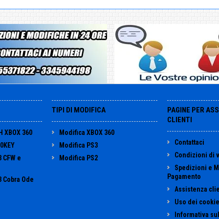
TIPI DI MODIFICA
PAGINE PER AS
CLIENTI
H XBOX 360
Modifica XBOX 360
Contattaci
60KEY
Modifica PS3
Condizioni di 
3 CFW e
Modifica PS2
Spedizioni e M
Pagamento
3 Cobra Ode
Assistenza clie
Uso dei cookie
Informativa sul