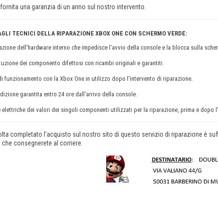
fornita una garanzia di un anno sul nostro intervento.
GLI TECNICI DELLA RIPARAZIONE XBOX ONE CON SCHERMO VERDE:
razione dell'hardware interno che impedisce l'avvio della console e la blocca sulla sche
ituzione dei componento difettosi con ricambi originali e garantiti.
 di funzionamento con la Xbox One in utilizzo dopo l'intervento di riparazione.
dizione garantita entro 24 ore dall'arrivo della console.
 elettriche dei valori dei singoli componenti utilizzati per la riparazione, prima e dopo l
lta completato l'acquisto sul nostro sito di questo servizio di riparazione è su
 che consegnerete al corriere.