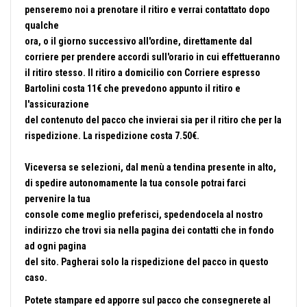
penseremo noi a prenotare il ritiro e verrai contattato dopo
qualche
ora, o il giorno successivo all'ordine, direttamente dal
corriere per prendere accordi sull'orario in cui effettueranno
il ritiro stesso. Il ritiro a domicilio con Corriere espresso
Bartolini costa 11€ che prevedono appunto il ritiro e
l'assicurazione
del contenuto del pacco che invierai sia per il ritiro che per la
rispedizione. La rispedizione costa 7.50€.
Viceversa se selezioni, dal menù a tendina presente in alto,
di spedire autonomamente la tua console potrai farci
pervenire la tua
console come meglio preferisci, spedendocela al nostro
indirizzo che trovi sia nella pagina dei contatti che in fondo
ad ogni pagina
del sito. Pagherai solo la rispedizione del pacco in questo
caso.
Potete stampare ed apporre sul pacco che consegnerete al