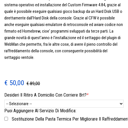
sistema operativo ed installazione del Custom Firmware 4.84, grazie al
quale è possibile eseguire qualsiasi gioco backup da un Hard Disk USB o
direttamente dall'Hard Disk della console. Grazie al CFW è possibile
anche eseguire qualsiasi emulatore di retroconsole ed aviare codice non
firmato ed Homebrew, cioe' programmi sviluppati da terze parti. La
grande novità di quest'anno è l'installazione ed il settaggio del plugin di
WebMan che permette, fra le altre cose, di avere il pieno controllo del
raffreddamento della console, con conseguente possibilità del
settaggio ventole.
€ 50,00
€ 89,00
Desideri Il Ritiro A Domicilio Con Corriere Brt?
*
Puoi Aggiungere Al Servizio Di Modifica:
Sostituzione Della Pasta Termica Per Migliorare Il Raffreddame