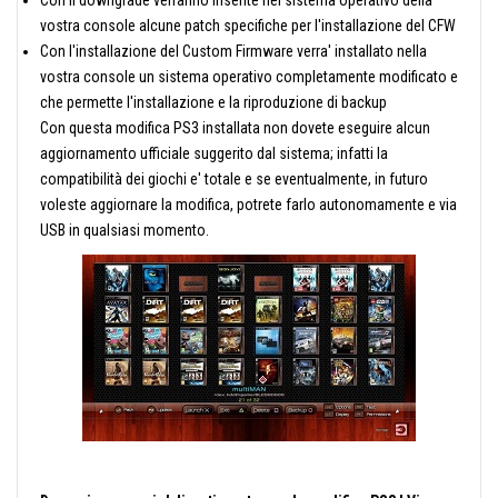
Con il downgrade verranno inserite nel sistema operativo della
vostra console alcune patch specifiche per l'installazione del CFW
Con l'installazione del Custom Firmware verra' installato nella
vostra console un sistema operativo completamente modificato e
che permette l'installazione e la riproduzione di backup
Con questa modifica PS3 installata non dovete eseguire alcun
aggiornamento ufficiale suggerito dal sistema; infatti la
compatibilità dei giochi e' totale e se eventualmente, in futuro
voleste aggiornare la modifica, potrete farlo autonomamente e via
USB in qualsiasi momento.