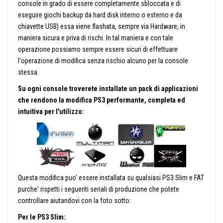
console in grado di essere completamente sbloccata e di
eseguire giochi backup da hard disk interno o esterno e da
chiavette USB) essa viene flashata, sempre via Hardware, in
maniera sicura e priva di rischi. In tal maniera e con tale
operazione possiamo sempre essere sicuri di effettuare
l'operazione di modifica senza rischio alcuno per la console
stessa.
Su ogni console troverete installate un pack di applicazioni
che rendono la modifica PS3 performante, completa ed
intuitiva per l'utilizzo:
Questa modifica puo' essere installata su qualsiasi PS3 Slim e FAT
purche' rispetti i seguenti seriali di produzione che potete
controllare aiutandovi con la foto sotto:
Per le PS3 Slim: