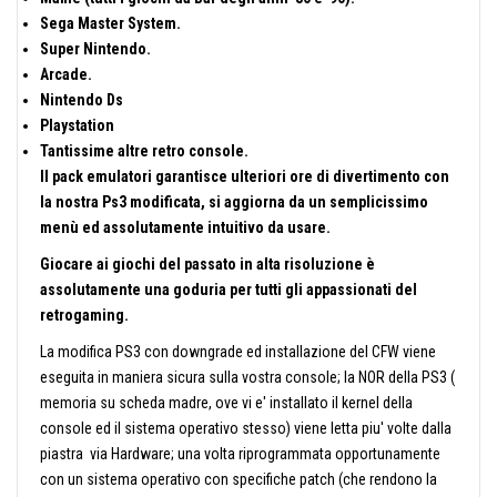
Sega Master System.
Super Nintendo.
Arcade.
Nintendo Ds
Playstation
Tantissime altre retro console.
Il pack emulatori garantisce ulteriori ore di divertimento con
la nostra Ps3 modificata, si aggiorna da un semplicissimo
menù ed assolutamente intuitivo da usare.
Giocare ai giochi del passato in alta risoluzione è
assolutamente una goduria per tutti gli appassionati del
retrogaming.
La modifica PS3 con downgrade ed installazione del CFW viene
eseguita in maniera sicura sulla vostra console; la NOR della PS3 (
memoria su scheda madre, ove vi e' installato il kernel della
console ed il sistema operativo stesso) viene letta piu' volte dalla
piastra via Hardware; una volta riprogrammata opportunamente
con un sistema operativo con specifiche patch (che rendono la