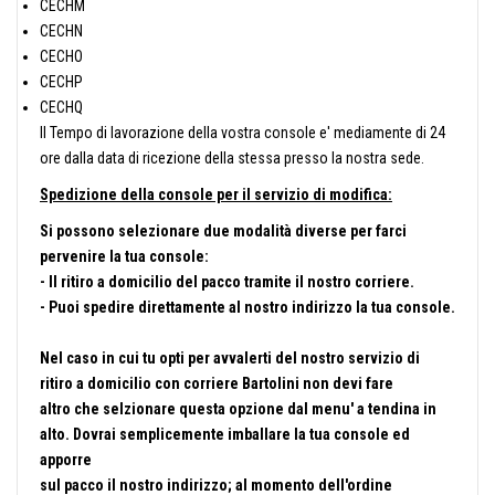
CECHM
CECHN
CECHO
CECHP
CECHQ
Il Tempo di lavorazione della vostra console e' mediamente di 24
ore dalla data di ricezione della stessa presso la nostra sede.
Spedizione della console per il servizio di modifica:
Si possono selezionare due modalità diverse per farci
pervenire la tua console:
- Il ritiro a domicilio del pacco tramite il nostro corriere.
- Puoi spedire direttamente al nostro indirizzo la tua console.
Nel caso in cui tu opti per avvalerti del nostro servizio di
ritiro a domicilio con corriere Bartolini non devi fare
altro che selzionare questa opzione dal menu' a tendina in
alto. Dovrai semplicemente imballare la tua console ed
apporre
sul pacco il nostro indirizzo; al momento dell'ordine