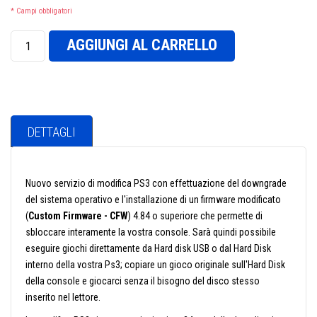
* Campi obbligatori
AGGIUNGI AL CARRELLO
DETTAGLI
Nuovo servizio di modifica PS3 con effettuazione del downgrade
del sistema operativo e l'installazione di un firmware modificato
(
Custom Firmware - CFW
) 4.84 o superiore che permette di
sbloccare interamente la vostra console. Sarà quindi possibile
eseguire giochi direttamente da Hard disk USB o dal Hard Disk
interno della vostra Ps3; copiare un gioco originale sull'Hard Disk
della console e giocarci senza il bisogno del disco stesso
inserito nel lettore.