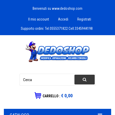
Benvenuti su www.dedoshop.com
Il mio account
Accedi
Registrati
Supporto ordini:
Tel.0555371822 Cell.3345944198
€ 0,00
CARRELLO :