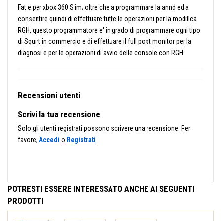
Fat e per xbox 360 Slim; oltre che a programmare la annd ed a
consentire quindi di effettuare tutte le operazioni per la modifica
RGH, questo programmatore e' in grado di programmare ogni tipo
di Squirt in commercio e di effettuare il full post monitor per la
diagnosi e per le operazioni di avvio delle console con RGH
Recensioni utenti
Scrivi la tua recensione
Solo gli utenti registrati possono scrivere una recensione. Per
favore,
Accedi
o
Registrati
POTRESTI ESSERE INTERESSATO ANCHE AI SEGUENTI
PRODOTTI