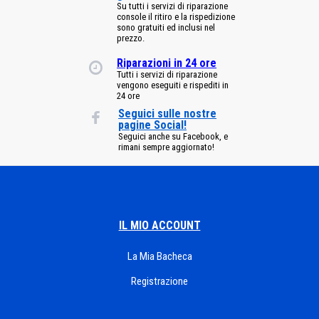
Su tutti i servizi di riparazione
console il ritiro e la rispedizione
sono gratuiti ed inclusi nel
prezzo.
Riparazioni in 24 ore
Tutti i servizi di riparazione
vengono eseguiti e rispediti in
24 ore
Seguici sulle nostre
pagine Social!
Seguici anche su Facebook, e
rimani sempre aggiornato!
IL MIO ACCOUNT
La Mia Bacheca
Registrazione