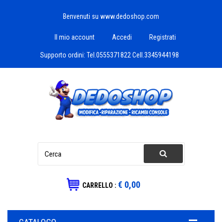
Benvenuti su www.dedoshop.com
Il mio account
Accedi
Registrati
Supporto ordini:
Tel.0555371822 Cell.3345944198
€ 0,00
CARRELLO :