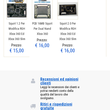
Squirt 1.2 Per
PCB 16MB Squirt
Squirt 2.0 Per
Modifica RGH
Per Dual Nand
Modifica RGH
Xbox 360 Ed
Xbox 360
Xbox 360 Ed
Xbox 360 Slim
Xbox 360 Slim
Prezzo:
€ 16,00
Prezzo:
Prezzo:
€ 15,00
€ 16,00
Recensioni ed opinioni
clienti
Leggi le recensioni dei clienti e
potrai renderti conto della
qualità del lavoro che
svolgiamo.
Ritiri e rispedizioni
gratuite