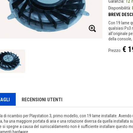
Garanzia:
12 
Disponibilità:
BREVE DESC
Con 19 lame qu
qualsiasi Ps3 m
all'originale p
della console,
€ 1
Prezzo:
AGLI
RECENSIONI UTENTI
a di ricambio per Playstation 3, primo modello, con 19 lame installate. Avendo u
a, ha una maggiore portata di aria e una rotazione diversa da quella installata s
 si spegne a causa del surriscaldamento non è sufficiente installare questo mod
amenti hardware.