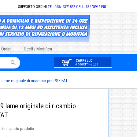
SUPPORTO ORDINI:
TEL.055/ 5371822 CELL: 334/5944198
 Ordini
Scelta Modifica
CARRELLO
€ 0,00
0 OGGETTI -
 lame originale di ricambio per PS3 FAT
9 lame originale di ricambio
FAT
primo questo prodotto