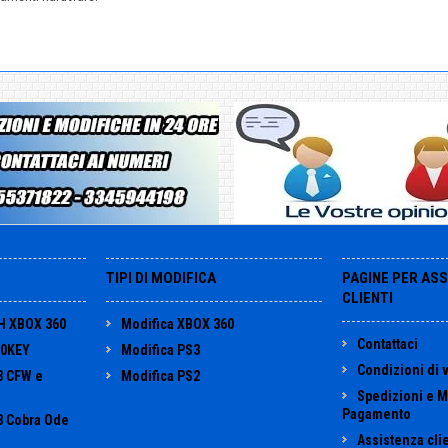
TIPI DI MODIFICA
PAGINE PER AS
CLIENTI
H XBOX 360
Modifica XBOX 360
Contattaci
60KEY
Modifica PS3
Condizioni di 
3 CFW e
Modifica PS2
Spedizioni e M
Pagamento
3 Cobra Ode
Assistenza clie