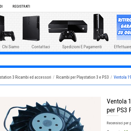
DI
REGISTRATI
Chi Siamo
Contattaci
Spedizioni E Pagamenti
Effettuare
station 3 Ricambi ed accessori
/
Ricambi per Playstation 3 e PS3
/
Ventola 19
Ventola 1
per PS3 
Recensisci per 