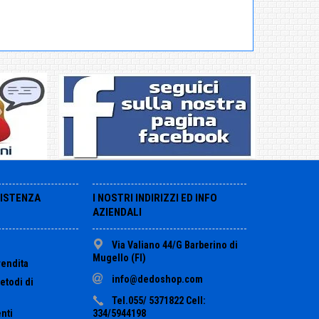
SISTENZA
I NOSTRI INDIRIZZI ED INFO
AZIENDALI
Via Valiano 44/G Barberino di
Mugello (FI)
vendita
info@dedoshop.com
etodi di
Tel.055/ 5371822 Cell:
nti
334/5944198