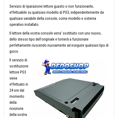
Servizio di riparazione lettore guasto o non funzionante,
effettuabile su qualsiasi modello di PS3, indipendentemente da
qualsiasi variabile della console, come modello e sistema
operativo installato.
Il lettore della vostra console verra' sostituito con uno nuovo,
dello stesso tipo dell'originale e tornerà a funzionare
perfettamente riuscendo nuovamente ad eseguire qualsiasi tipo di
gioco.
Il servizio di
sostituzione
lettore PS3
viene
effettuato in
24 ore dal
momento
della
ricezione
della vostra