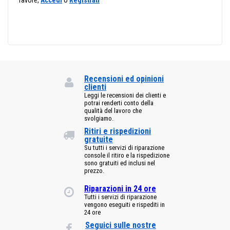
favore,
Accedi
o
Registrati
Recensioni ed opinioni
clienti
Leggi le recensioni dei clienti e
potrai renderti conto della
qualità del lavoro che
svolgiamo.
Ritiri e rispedizioni
gratuite
Su tutti i servizi di riparazione
console il ritiro e la rispedizione
sono gratuiti ed inclusi nel
prezzo.
Riparazioni in 24 ore
Tutti i servizi di riparazione
vengono eseguiti e rispediti in
24 ore
Seguici sulle nostre