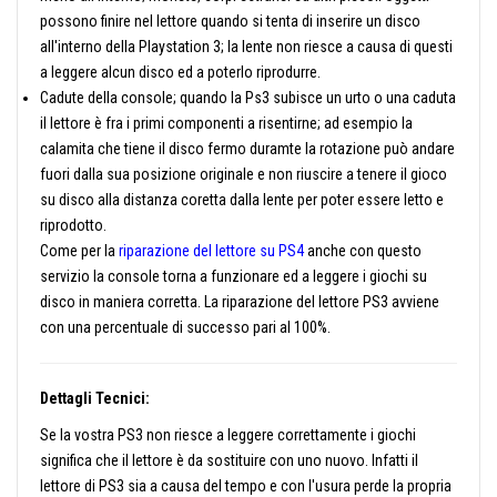
possono finire nel lettore quando si tenta di inserire un disco
all'interno della Playstation 3; la lente non riesce a causa di questi
a leggere alcun disco ed a poterlo riprodurre.
Cadute della console; quando la Ps3 subisce un urto o una caduta
il lettore è fra i primi componenti a risentirne; ad esempio la
calamita che tiene il disco fermo duramte la rotazione può andare
fuori dalla sua posizione originale e non riuscire a tenere il gioco
su disco alla distanza coretta dalla lente per poter essere letto e
riprodotto.
Come per la
riparazione del lettore su PS4
anche con questo
servizio la console torna a funzionare ed a leggere i giochi su
disco in maniera corretta. La riparazione del lettore PS3 avviene
con una percentuale di successo pari al 100%.
Dettagli Tecnici:
Se la vostra PS3 non riesce a leggere correttamente i giochi
significa che il lettore è da sostituire con uno nuovo. Infatti il
lettore di PS3 sia a causa del tempo e con l'usura perde la propria