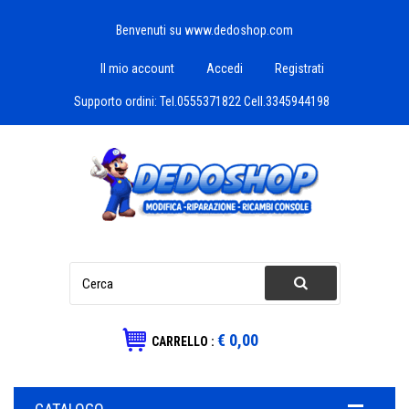
Benvenuti su www.dedoshop.com
Il mio account
Accedi
Registrati
Supporto ordini:
Tel.0555371822 Cell.3345944198
€ 0,00
CARRELLO :