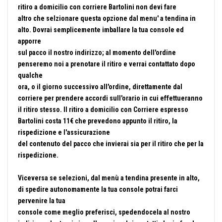
ritiro a domicilio con corriere Bartolini non devi fare
altro che selzionare questa opzione dal menu' a tendina in
alto. Dovrai semplicemente imballare la tua console ed
apporre
sul pacco il nostro indirizzo; al momento dell'ordine
penseremo noi a prenotare il ritiro e verrai contattato dopo
qualche
ora, o il giorno successivo all'ordine, direttamente dal
corriere per prendere accordi sull'orario in cui effettueranno
il ritiro stesso. Il ritiro a domicilio con Corriere espresso
Bartolini costa 11€ che prevedono appunto il ritiro, la
rispedizione e l'assicurazione
del contenuto del pacco che invierai sia per il ritiro che per la
rispedizione.
Viceversa se selezioni, dal menù a tendina presente in alto,
di spedire autonomamente la tua console potrai farci
pervenire la tua
console come meglio preferisci, spedendocela al nostro