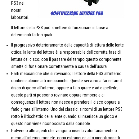
PS3 nei
nostri
laboratori.
Il lettore della PS3 può smettere di funzionare in base a
determinati fattori quali:
Il progressivo deterioramento delle capacità di lettura delle lente
ottica; la lente del lettore è la responsabile dell corretta fase di
lettura del disco; con il passare del tempo questo componente
smette di funzionare correttamente a causa dell'usura.
Parti meccaniche che si rovinano; il lettore della PS3 all'interno
contiene alcune arti meccaniche. Queste servono a far entare il
disco di gioco all'interno, oppure a falo girare e ad espellerlo;
queste parti si possono rovinare oppure rompere e di
conseguenza il lettore non riesce a prendere il disco oppure a
farlo girare all'interno. Uno dei classici sintomi di un lettore PS3
rotto è il ticchettio della lente quando si inserisce un gioco e
questo non viene riconosciuto dalla console.
Polvere o altri agenti che vengono inseriti volontariamente o
meno all'interno; monete, corpi estranei ed altri piccoli oggetti