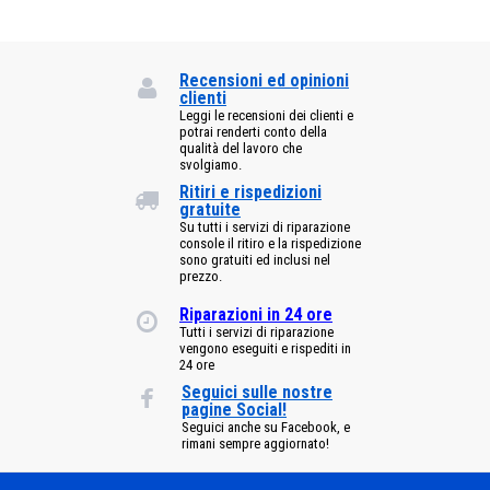
Recensioni ed opinioni
clienti
Leggi le recensioni dei clienti e
potrai renderti conto della
qualità del lavoro che
svolgiamo.
Ritiri e rispedizioni
gratuite
Su tutti i servizi di riparazione
console il ritiro e la rispedizione
sono gratuiti ed inclusi nel
prezzo.
Riparazioni in 24 ore
Tutti i servizi di riparazione
vengono eseguiti e rispediti in
24 ore
Seguici sulle nostre
pagine Social!
Seguici anche su Facebook, e
rimani sempre aggiornato!