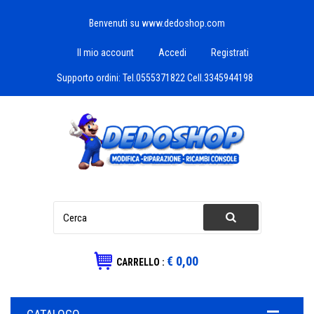
Benvenuti su www.dedoshop.com
Il mio account
Accedi
Registrati
Supporto ordini:
Tel.0555371822 Cell.3345944198
€ 0,00
CARRELLO :