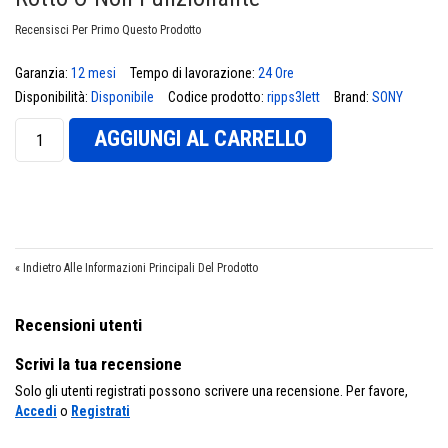
Recensisci Per Primo Questo Prodotto
Garanzia:
12 mesi
Tempo di lavorazione:
24 Ore
€
Disponibilità:
Disponibile
Codice prodotto:
ripps3lett
Brand:
SONY
AGGIUNGI AL CARRELLO
«
Indietro Alle Informazioni Principali Del Prodotto
Recensioni utenti
Scrivi la tua recensione
Solo gli utenti registrati possono scrivere una recensione. Per favore,
Accedi
o
Registrati